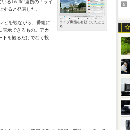
いるTwitter連携の「ライ
休止すると発表した。
テレビを観ながら、番組に
ライブ機能を有効にしたとこ
ろ
に表示できるもの。アカ
ートを観るだけでなく投