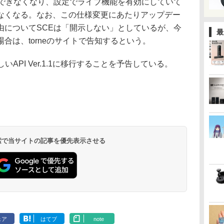
できなくなり、設定でライブ機能を有効にしていて
なくなる。なお、この仕様変更にあたりアップデー
由についてSCEは「開示しない」としているが、今
最
合は、torneのサイトで告知するという。
しいAPI Ver.1.1に移行することを予告している。
 検索で当サイトの記事を優先表示させる
ェア
はてブ
note