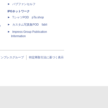
パブファンセルフ
IPGネットワーク
TシャツPOD pTa.shop
カスタム写真集POD fabli
e
Impress Group Publication
Information
インプレスグループ
特定商取引法に基づく表示