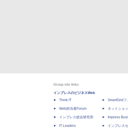
Group site links
インプレスのビジネスWeb
Think IT
SmartGri
Web担当者Forum
ネットショ
インプレス総合研究所
Impress Busi
IT Leaders
インプレス