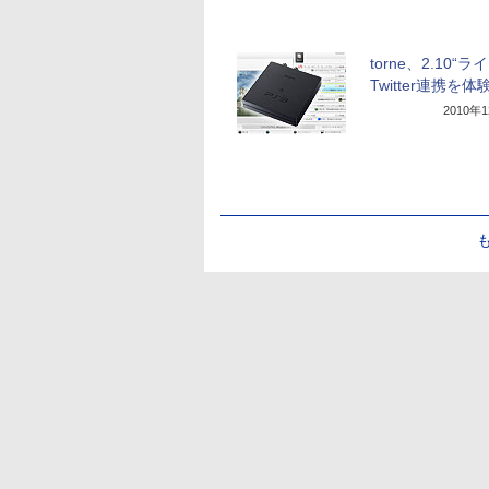
torne、2.10“ラ
Twitter連携を
2010年