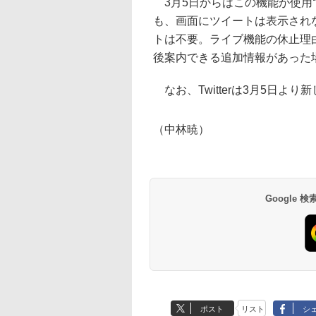
3月5日からはこの機能が使用
も、画面にツイートは表示され
トは不要。ライブ機能の休止理
後案内できる追加情報があった場
なお、Twitterは3月5日より新
（中林暁）
Google
ポスト
リスト
シ