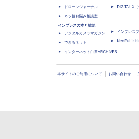
ドローンジャーナル
DIGITAL
ネッ担お悩み相談室
インプレスの本と雑誌
インプレス
デジタルカメラマガジン
NextPublish
できるネット
インターネット白書ARCHIVES
本サイトのご利用について
お問い合わせ