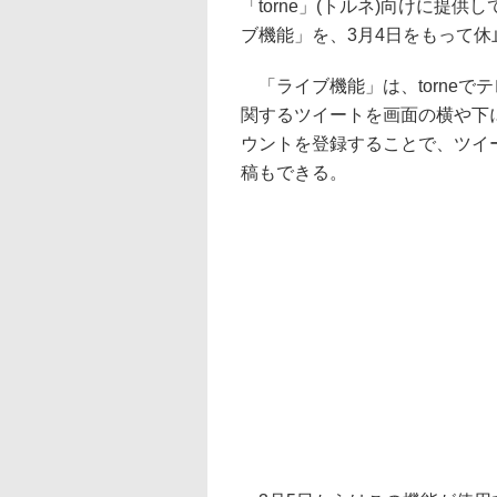
「torne」(トルネ)向けに提供して
ブ機能」を、3月4日をもって
「ライブ機能」は、torneで
関するツイートを画面の横や下
ウントを登録することで、ツイ
稿もできる。