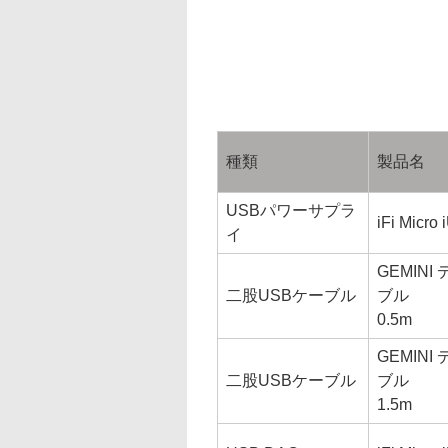
種類
製品名
USBパワーサプラ
iFi Micro
イ
GEMIN
二股USBケーブル
ブル
0.5m
GEMIN
二股USBケーブル
ブル
1.5m