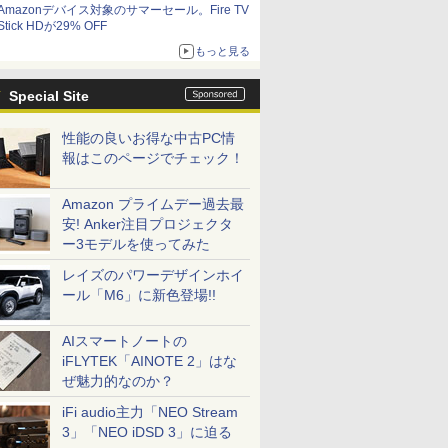
Amazonデバイス対象のサマーセール。Fire TV
Stick HDが29% OFF
もっと見る
Special Site
性能の良いお得な中古PC情
報はこのページでチェック！
Amazon プライムデー過去最
安! Anker注目プロジェクタ
ー3モデルを使ってみた
レイズのパワーデザインホイ
ール「M6」に新色登場!!
AIスマートノートの
iFLYTEK「AINOTE 2」はな
ぜ魅力的なのか？
iFi audio主力「NEO Stream
3」「NEO iDSD 3」に迫る