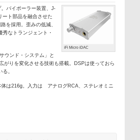
。バイポーラー装置、J-
リート部品を融合させた
回路を採用。歪みの低減、
優秀なトランジェント・
iFi Micro iDAC
サウンド・システム」と
音の広がりを変化させる技術も搭載。DSPは使っておら
いる。
、本体は216g。入力は アナログRCA、ステレオミニ