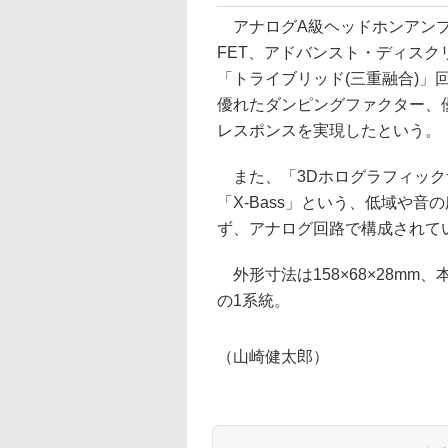
アナログA級ヘッドホンアンプ
FET、アドバンスト・ディスク
「トライブリッド(三重融合)」
優れたダンピングファクター、
レスポンスを実現したという。
また、「3Dホログラフィック
「X-Bass」という、低域や
ず、アナログ回路で構成されて
外形寸法は158×68×28mm
の1系統。
（山崎健太郎）