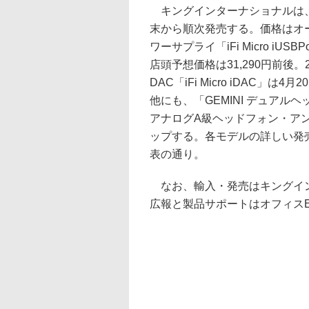
キングインターナショナルは、英i
末から順次発売する。価格はオ
ワーサプライ「iFi Micro iUS
店頭予想価格は31,290円前後。24b
DAC「iFi Micro iDAC」は4
他にも、「GEMINI デュアル
アナログA級ヘッドフォン・アン
ップする。各モデルの詳しい発
表の通り。
なお、輸入・発売はキングイン
広報と製品サポートはオフィスE