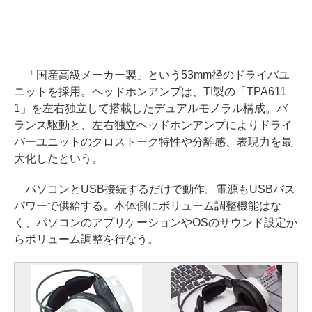
「国産高級メーカー製」という53mm径のドライバユ
ニットを採用。ヘッドホンアンプは、TI製の「TPA611
1」を左右独立して搭載したデュアルモノラル構成。バ
ランス駆動と、左右独立ヘッドホンアンプによりドライ
バーユニットのクロストーク特性や分離感、表現力を最
大化したという。
パソコンとUSB接続するだけで動作。電源もUSBバス
パワーで供給する。本体側にボリューム調整機能はな
く、パソコンのアプリケーションやOSのサウンド設定か
らボリューム調整を行なう。