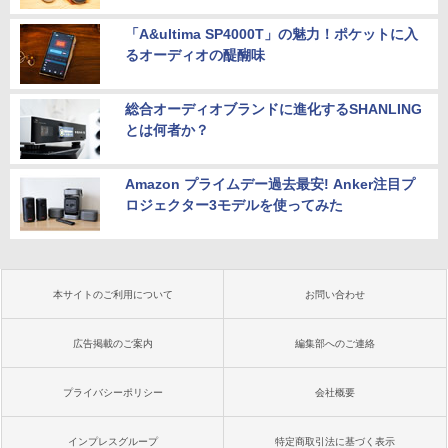
「A&ultima SP4000T」の魅力！ポケットに入
るオーディオの醍醐味
総合オーディオブランドに進化するSHANLING
とは何者か？
Amazon プライムデー過去最安! Anker注目プ
ロジェクター3モデルを使ってみた
本サイトのご利用について
お問い合わせ
広告掲載のご案内
編集部へのご連絡
プライバシーポリシー
会社概要
インプレスグループ
特定商取引法に基づく表示