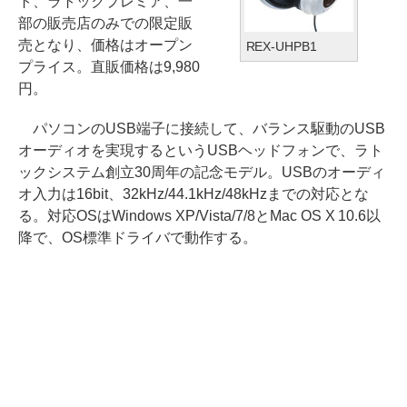
ト、ラトックプレミア、一
部の販売店のみでの限定販
売となり、価格はオープン
REX-UHPB1
プライス。直販価格は9,980
円。
パソコンのUSB端子に接続して、バランス駆動のUSB
オーディオを実現するというUSBヘッドフォンで、ラト
ックシステム創立30周年の記念モデル。USBのオーディ
オ入力は16bit、32kHz/44.1kHz/48kHzまでの対応とな
る。対応OSはWindows XP/Vista/7/8とMac OS X 10.6以
降で、OS標準ドライバで動作する。