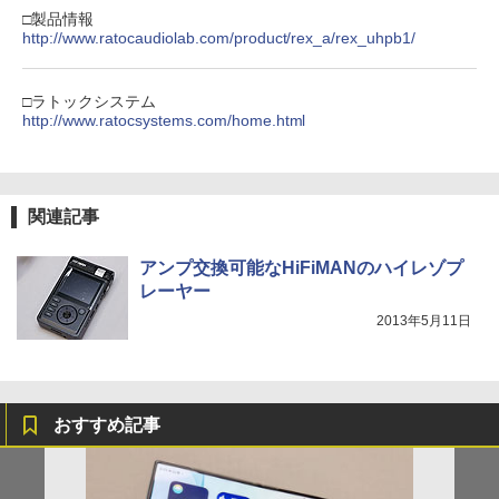
□製品情報
http://www.ratocaudiolab.com/product/rex_a/rex_uhpb1/
□ラトックシステム
http://www.ratocsystems.com/home.html
関連記事
アンプ交換可能なHiFiMANのハイレゾプ
レーヤー
2013年5月11日
おすすめ記事