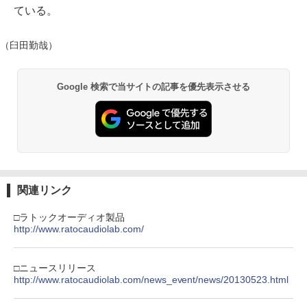
ている。
（臼田勤哉）
Google 検索で当サイトの記事を優先表示させる
関連リンク
□ラトックオーディオ製品
http://www.ratocaudiolab.com/
□ニュースリリース
http://www.ratocaudiolab.com/news_event/news/20130523.html