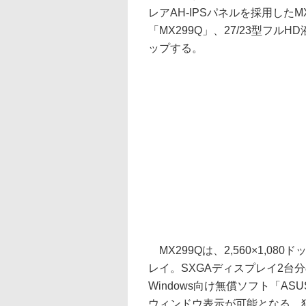
レアAH-IPSパネルを採用した
「MX299Q」、27/23型フルH
ップする。
MX299Qは、2,560×1,08
レイ。SXGAディスプレイ2台
Windows向け無償ソフト「ASU
ウィンドウ表示が可能となる。独自