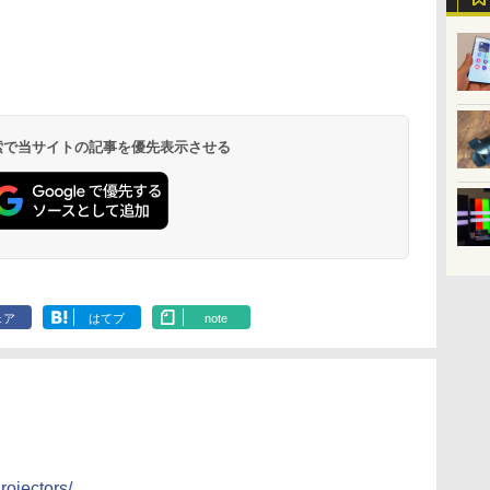
 検索で当サイトの記事を優先表示させる
ェア
はてブ
note
rojectors/