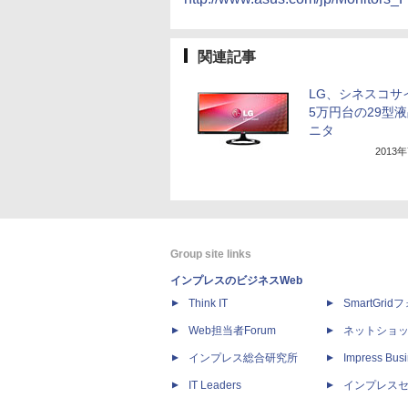
関連記事
LG、シネスコサ
5万円台の29型
ニタ
2013
Group site links
インプレスのビジネスWeb
Think IT
SmartGri
Web担当者Forum
ネットショ
インプレス総合研究所
Impress Busi
IT Leaders
インプレス