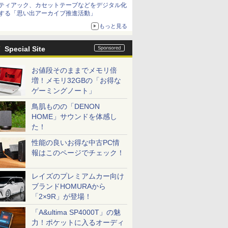
ティアック、カセットテープなどをデジタル化
する「思い出アーカイブ推進活動」
もっと見る
Special Site
お値段そのままでメモリ倍
増！メモリ32GBの「お得な
ゲーミングノート」
鳥肌ものの「DENON
HOME」サウンドを体感し
た！
性能の良いお得な中古PC情
報はこのページでチェック！
レイズのプレミアムカー向け
ブランドHOMURAから
「2×9R」が登場！
「A&ultima SP4000T」の魅
力！ポケットに入るオーディ