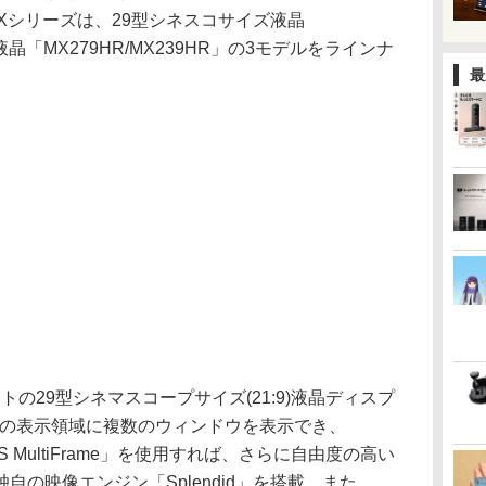
MXシリーズは、29型シネスコサイズ液晶
D液晶「MX279HR/MX239HR」の3モデルをラインナ
最
0ドットの29型シネマスコープサイズ(21:9)液晶ディスプ
分の表示領域に複数のウィンドウを表示でき、
S MultiFrame」を使用すれば、さらに自由度の高い
の映像エンジン「Splendid」を搭載。また、