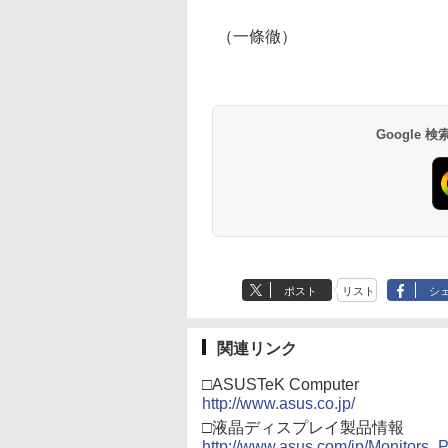
（一條徹）
Google
ポスト
リスト
シ
関連リンク
□ASUSTeK Computer
http://www.asus.co.jp/
□液晶ディスプレイ製品情報
http://www.asus.com/jp/Monitors_P