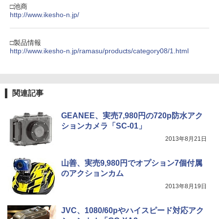
□池商
http://www.ikesho-n.jp/
□製品情報
http://www.ikesho-n.jp/ramasu/products/category08/1.html
関連記事
GEANEE、実売7,980円の720p防水アク
ションカメラ「SC-01」
2013年8月21日
山善、実売9,980円でオプション7個付属
のアクションカム
2013年8月19日
JVC、1080/60pやハイスピード対応アク