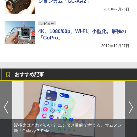
ションカム「GC-XA2」
2013年7月25日
レビュー
4K、1080/60p、Wi-Fi、小型化。最強の
「GoPro」
2012年12月27日
おすすめ記事
縦横比はどれがいい？ エンタメ目線で考える、サムスン
新「Galaxy Z Fold」