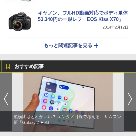
キヤノン、フルHD動画対応でボディ単体
53,340円の一眼レフ「EOS Kiss X70」
2014年2月12日
もっと関連記事を見る
おすすめ記事
縦横比はどれがいい？ エンタメ目線で考える、サムスン
新「Galaxy Z Fold」