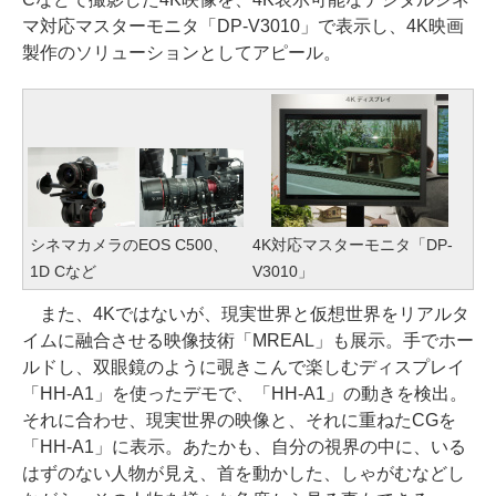
マ対応マスターモニタ「DP-V3010」で表示し、4K映画
製作のソリューションとしてアピール。
シネマカメラのEOS C500、
4K対応マスターモニタ「DP-
1D Cなど
V3010」
また、4Kではないが、現実世界と仮想世界をリアルタ
イムに融合させる映像技術「MREAL」も展示。手でホー
ルドし、双眼鏡のように覗きこんで楽しむディスプレイ
「HH-A1」を使ったデモで、「HH-A1」の動きを検出。
それに合わせ、現実世界の映像と、それに重ねたCGを
「HH-A1」に表示。あたかも、自分の視界の中に、いる
はずのない人物が見え、首を動かした、しゃがむなどし