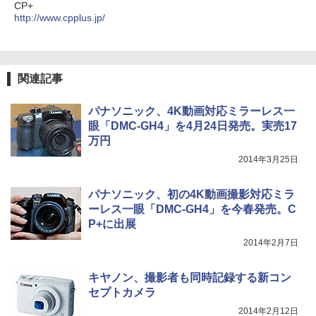
CP+
http://www.cpplus.jp/
関連記事
パナソニック、4K動画対応ミラーレス一
眼「DMC-GH4」を4月24日発売。実売17
万円
2014年3月25日
パナソニック、初の4K動画撮影対応ミラ
ーレス一眼「DMC-GH4」を今春発売。C
P+に出展
2014年2月7日
キヤノン、撮影者も同時記録する新コン
セプトカメラ
2014年2月12日