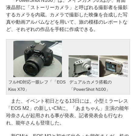
「PowerShot N100」は、メインカメラのほか、背面
液晶部に「ストーリーカメラ」と呼ばれる撮影者を撮影
するカメラを内蔵。カメラで撮影した映像を合成した写
真や動画アルバムなどを用いて、旅の模様のレポートな
ど、それぞれの作品を手軽に作成できる。
フルHD対応一眼レフ「「EOS
デュアルカメラ搭載の
Kiss X70」
「PowerShot N100」
また、イベント初日となる13日には、小型ミラーレス
「EOS M2」の新しいCMに、「あまちゃん」主演の能年
玲奈さんが起用される事が発表。記者発表会も行なわ
れ、能年さんも登壇した。