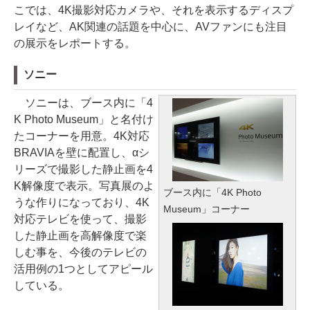
こでは、4K撮影対応カメラや、それを表示するディスプ
レイなど、AK関連の話題を中心に、AVファンにも注目
の展示をレポートする。
ソニー
ソニーは、ブース内に「4
K Photo Museum」と名付け
たコーナーを用意。4K対応
BRAVIAを壁に配置し、αシ
リーズで撮影した静止画を4
K解像度で表示。写真展のよ
ブース内に「4K Photo
うな作りになっており、4K
Museum」コーナー
対応テレビを使って、撮影
した静止画を高解像度で楽
しむ事を、今後のテレビの
活用例の1つとしてアピール
している。