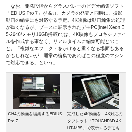
なお、開発段階からグラスバレーのビデオ編集ソフト
「EDIUS Pro 7」が協力。カメラの発売と同時に、撮影
動画の編集にも対応する予定。4K映像は動画編集の処理
が重くなるが、ブースに展示されたデモPC(Intel Xeon E
5-2640/メモリ16GB搭載)では、4K映像もプロキシファイ
ルを作成する事なく、リアルタイムに編集可能とのこ
と。「複雑なエフェクトをかけると重くなる場面もある
かもしれないが、通常の編集であればこの程度のマシン
で対応できる」という。
GH4の動画を編集するEDIUS
完成した4K動画を、4K対応の
Pro 7
タブレット「TOUGHPAD 4K
UT-MB5」で表示するデモも