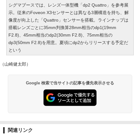
シグマブースでは、レンズ一体型機「dp2 Quattro」を参考展
示。従来のFoveon X3センサーとは異なる3層構造を持ち、解
像度が向上した「Quattro」センサーを搭載。ラインナップは
搭載レンズごとに35mm判換算28mm相当のdp1(19mm
F2.8)、45mm相当のdp2(30mm F2.8)、75mm相当の
dp3(50mm F2.8)を用意。夏頃にdp2からリリースする予定だ
という
（山崎健太郎）
Google 検索で当サイトの記事を優先表示させる
関連リンク