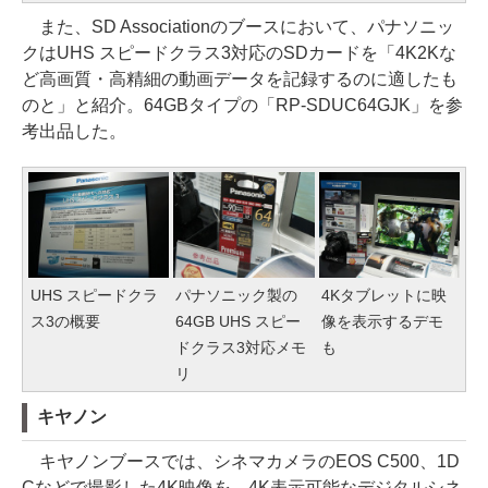
また、SD Associationのブースにおいて、パナソニッ
クはUHS スピードクラス3対応のSDカードを「4K2Kな
ど高画質・高精細の動画データを記録するのに適したも
のと」と紹介。64GBタイプの「RP-SDUC64GJK」を参
考出品した。
UHS スピードクラ
パナソニック製の
4Kタブレットに映
ス3の概要
64GB UHS スピー
像を表示するデモ
ドクラス3対応メモ
も
リ
キヤノン
キヤノンブースでは、シネマカメラのEOS C500、1D
Cなどで撮影した4K映像を、4K表示可能なデジタルシネ