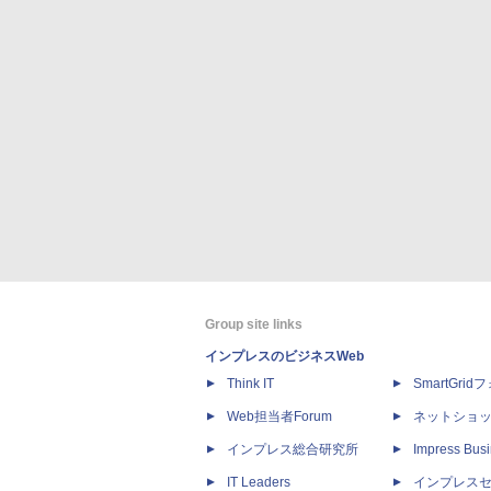
Group site links
インプレスのビジネスWeb
Think IT
SmartGri
Web担当者Forum
ネットショ
インプレス総合研究所
Impress Busi
IT Leaders
インプレス