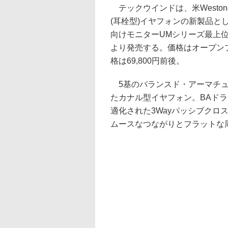
テックウインドは、米Westone L
(耳栓型)イヤフォンの新製品と
向けモニターUMシリーズ最上位「U
より発売する。価格はオープン
格は69,800円前後。
5基のバランスド・アーマチュア
たカナル型イヤフォン。BAドラ
適化された3Wayパッシブクロ
ムースなつながりとフラットな