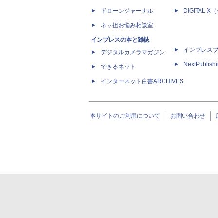
ドローンジャーナル
DIGITAL
ネッ担お悩み相談室
インプレスの本と雑誌
インプレス
デジタルカメラマガジン
NextPublish
できるネット
インターネット白書ARCHIVES
本サイトのご利用について
お問い合わせ