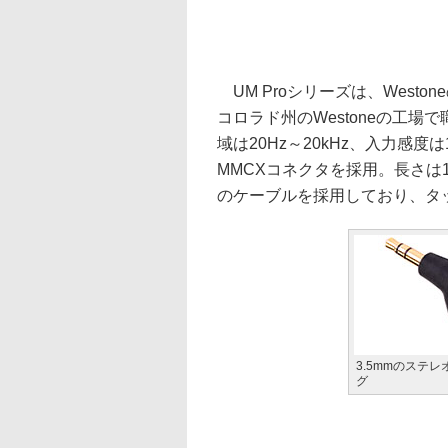
UM Proシリーズは、West
コロラド州のWestoneの工
域は20Hz～20kHz、入力感度は
MMCXコネクタを採用。長さは
のケーブルを採用しており、タ
3.5mmのステ
グ