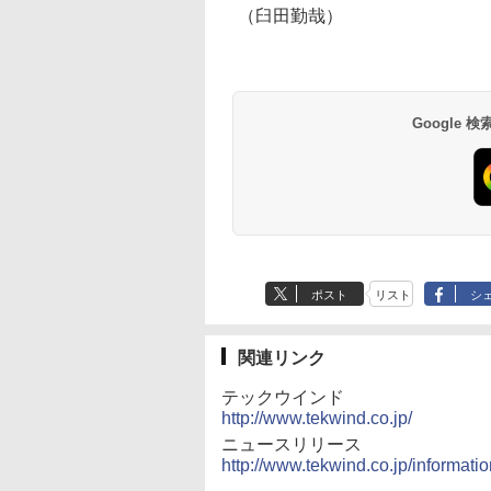
（臼田勤哉）
Google
ポスト
リスト
シ
関連リンク
テックウインド
http://www.tekwind.co.jp/
ニュースリリース
http://www.tekwind.co.jp/informat