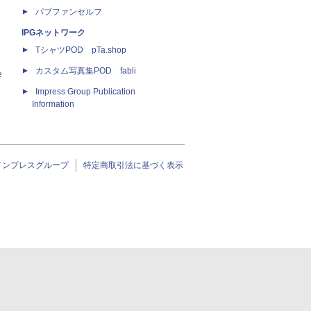
パブファンセルフ
IPGネットワーク
TシャツPOD pTa.shop
カスタム写真集POD fabli
e
Impress Group Publication
Information
インプレスグループ
特定商取引法に基づく表示