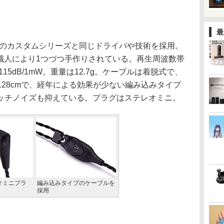
最
oneのカスタムシリーズと同じドライバや技術を採用。
場で職人により1つづつ手作りされている。再生周波数帯
115dB/1mW。重量は12.7g。ケーブルは着脱式で、
128cmで、経年による効果が少ない編み込みタイプ
ッチノイズも抑えている。プラグはステレオミニ。
レオミニプラ
編み込みタイプのケーブルを
採用