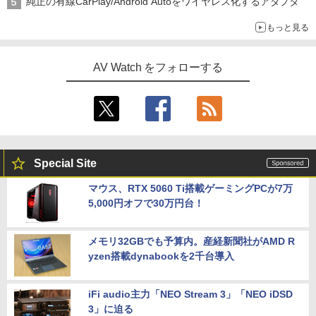
純正の有線CarPlay/Android Autoをワイヤレス化するアダプタ
もっと見る
AV Watch をフォローする
Special Site
マウス、RTX 5060 Ti搭載ゲーミングPCが7万
5,000円オフで30万円台！
メモリ32GBでも予算内。産経新聞社がAMD R
yzen搭載dynabookを2千台導入
iFi audio主力「NEO Stream 3」「NEO iDSD
3」に迫る