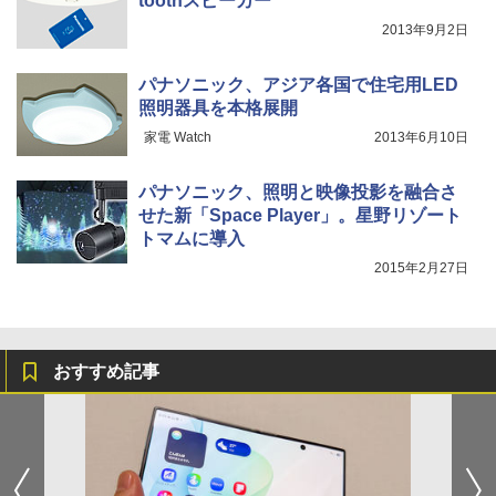
toothスピーカー
2013年9月2日
パナソニック、アジア各国で住宅用LED
照明器具を本格展開
家電 Watch
2013年6月10日
パナソニック、照明と映像投影を融合さ
せた新「Space Player」。星野リゾート
トマムに導入
2015年2月27日
おすすめ記事