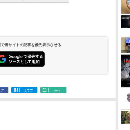
 検索で当サイトの記事を優先表示させる
ェア
はてブ
note