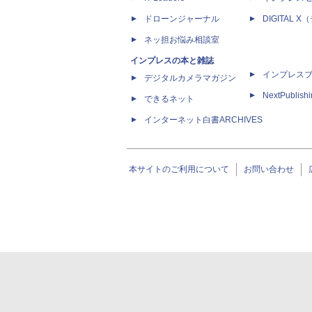
ドローンジャーナル
DIGITAL
ネッ担お悩み相談室
インプレスの本と雑誌
インプレス
デジタルカメラマガジン
NextPublish
できるネット
インターネット白書ARCHIVES
本サイトのご利用について
お問い合わせ