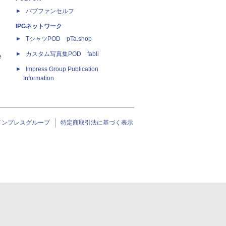
パブファンセルフ
IPGネットワーク
TシャツPOD pTa.shop
カスタム写真集POD fabli
e
Impress Group Publication
Information
インプレスグループ
特定商取引法に基づく表示