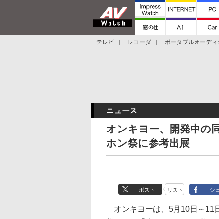
テレビ
レコーダ
ポータブルオーディ
スマートスピーカー
デジカメ
プロジ
ニュース
オンキヨー、開発中の
ホン祭に参考出展
ポスト
リスト
シ
オンキヨーは、5月10日～11