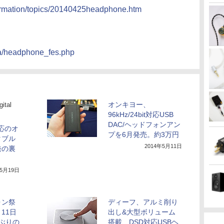
ormation/topics/20140425headphone.htm
ata/headphone_fes.php
オンキヨー、
tal
96kHz/24bit対応USB
DAC/ヘッドフォンアン
両対応のオ
プを6月発売。約3万円
タブル
2014年5月11日
発の裏
年5月19日
ォン祭
ディーフ、アルミ削り
～11日
出し&大型ボリューム
ぶりの
搭載、DSD対応USBヘ