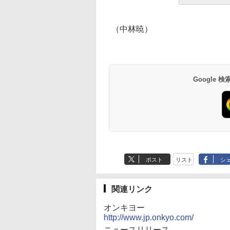
（中林暁）
Google
ポスト
リスト
シ
関連リンク
オンキヨー
http://www.jp.onkyo.com/
ニュースリリース