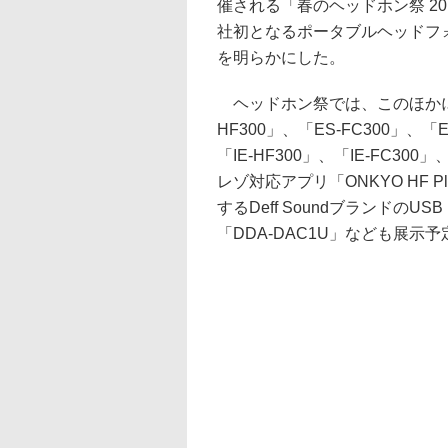
催される「春のヘッドホン祭 2
社初となるポータブルヘッドフ
を明らかにした。
ヘッドホン祭では、このほかに
HF300」、「ES-FC300」、「
「IE-HF300」、「IE-FC300」
レゾ対応アプリ「ONKYO HF 
するDeff SoundブランドのUS
「DDA-DAC1U」なども展示予