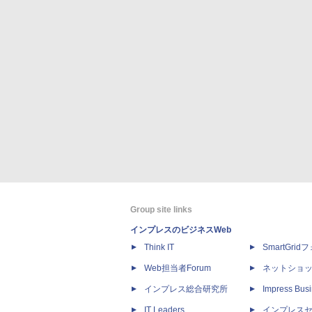
Group site links
インプレスのビジネスWeb
Think IT
SmartGri
Web担当者Forum
ネットショ
インプレス総合研究所
Impress Busi
IT Leaders
インプレス