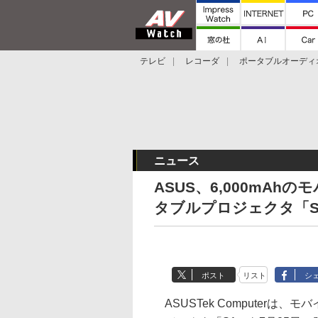
テレビ
レコーダ
ポータブルオーディ
スマートスピーカー
デジカメ
プロジ
ニュース
ASUS、6,000mAh
タブルプロジェクタ「S
ポスト
リスト
シ
ASUSTek Computerは