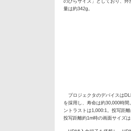
のひらサイズ」としており、外形寸法は
量は約342g。
プロジェクタのデバイスはDLPで
を採用し、寿命は約30,000時
ントラストは1,000:1。投写距離
投写距離約1m時の画面サイズは