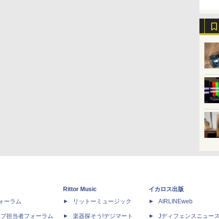
Rittor Music
イカロス出版
dフォーラム
リットーミュージック
AIRLINEweb
ップ担当者フォーラム
楽器探そう!デジマート
Jディフェンスニュー