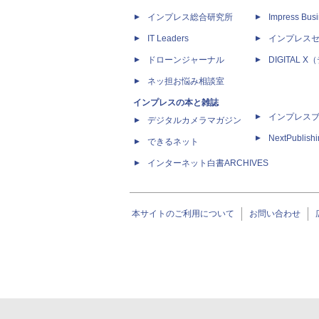
インプレス総合研究所
Impress Busi
IT Leaders
インプレス
ドローンジャーナル
DIGITAL
ネッ担お悩み相談室
インプレスの本と雑誌
インプレス
デジタルカメラマガジン
NextPublish
できるネット
インターネット白書ARCHIVES
本サイトのご利用について
お問い合わせ