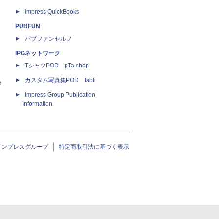
impress QuickBooks
PUBFUN
パブファンセルフ
IPGネットワーク
TシャツPOD pTa.shop
カスタム写真集POD fabli
e
Impress Group Publication
Information
インプレスグループ
特定商取引法に基づく表示