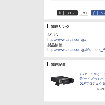
ポスト
リスト
シ
関連リンク
ASUS
http://www.asus.com/jp/
製品情報
http://www.asus.com/jp/Monitors_P
関連記事
ASUS、“CDケー
分”サイズのモバ
DLPプロジェク
2013