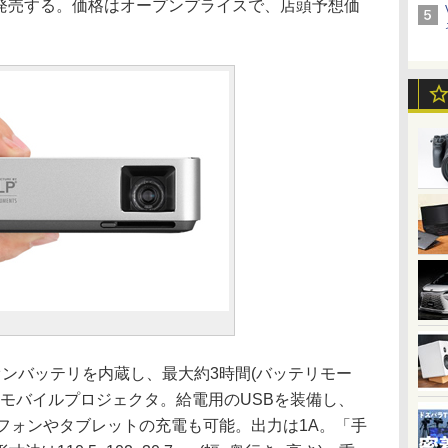
に発売する。価格はオープンプライスで、店頭予想価
イオンバッテリを内蔵し、最大約3時間(バッテリモー
なモバイルプロジェクタ。給電用のUSBを装備し、
フォンやタブレットの充電も可能。出力は1A。「手