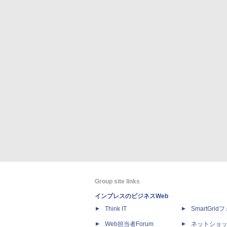
Group site links
インプレスのビジネスWeb
Think IT
SmartGri
Web担当者Forum
ネットショ