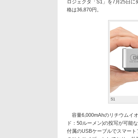
ロジェクタ「S1」を7月25日
格は36,870円。
S1
容量6,000mAhのリチウム
ド：50ルーメン)の投写が可能
付属のUSBケーブルでスマート