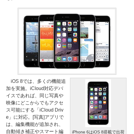
iOS 8では、多くの機能追
加を実施。iCloud対応デバ
イスであれば、同じ写真や
映像にどこからでもアクセ
ス可能にする「iCloud Driv
e」に対応。[写真]アプリで
は、編集機能が追加され、
自動傾き補正やスマート編
iPhone 6はiOS 8搭載で出荷