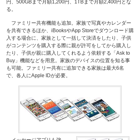
円、500GBまで月額1,200円、1TBまで月額2,400円とな
る。
ファミリー共有機能も追加。家族で写真やカレンダー
を共有できるほか、iBooksやApp Storeでダウンロード購
入する場合に、家族として一括して決済をしたり、子供
がコンテンツを購入する際に親が許可をしてから購入し
たり、子供が親に購入してくれるよう依頼する「Ask to
Buy」機能などを用意。家族のデバイスの位置を知る事
も可能。ファミリー共有に追加できる家族は最大6名
で、各人にApple IDが必要。
メッセージアプリも強