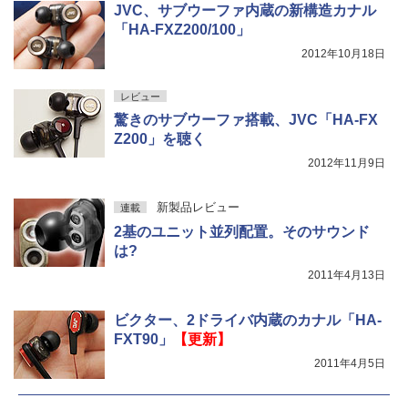
JVC、サブウーファ内蔵の新構造カナル
「HA-FXZ200/100」
2012年10月18日
レビュー
驚きのサブウーファ搭載、JVC「HA-FX
Z200」を聴く
2012年11月9日
新製品レビュー
連載
2基のユニット並列配置。そのサウンド
は?
2011年4月13日
ビクター、2ドライバ内蔵のカナル「HA-
FXT90」
【更新】
2011年4月5日