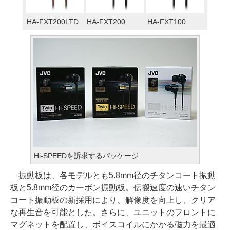
HA-FXT200LTD
HA-FXT200
HA-FXT100
Hi-SPEEDを訴求するパッケージ
振動板は、各モデルとも5.8mm径のチタンコート振動
板と5.8mm径のカーボン振動板。伝搬速度の速いチタン
コート振動板の新採用により、解像度を向上し、クリア
な再生音を可能とした。さらに、ユニットのフロントに
マグネットを配置し、ボイスコイルにかかる磁力を最適