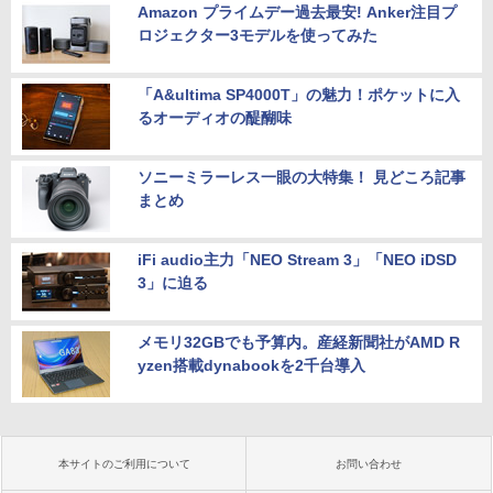
Amazon プライムデー過去最安! Anker注目プ
ロジェクター3モデルを使ってみた
「A&ultima SP4000T」の魅力！ポケットに入
るオーディオの醍醐味
ソニーミラーレス一眼の大特集！ 見どころ記事
まとめ
iFi audio主力「NEO Stream 3」「NEO iDSD
3」に迫る
メモリ32GBでも予算内。産経新聞社がAMD R
yzen搭載dynabookを2千台導入
本サイトのご利用について
お問い合わせ