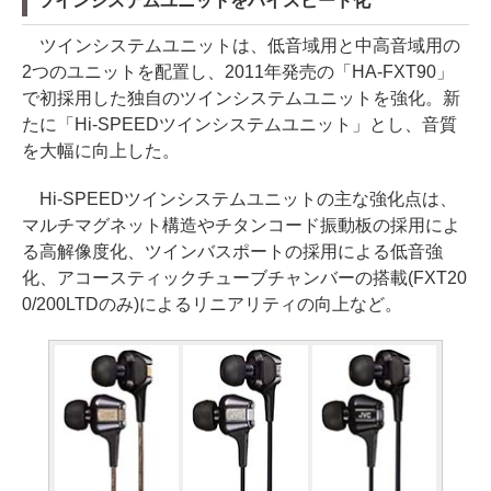
ツインシステムユニットをハイスピード化
ツインシステムユニットは、低音域用と中高音域用の
2つのユニットを配置し、2011年発売の「HA-FXT90」
で初採用した独自のツインシステムユニットを強化。新
たに「Hi-SPEEDツインシステムユニット」とし、音質
を大幅に向上した。
Hi-SPEEDツインシステムユニットの主な強化点は、
マルチマグネット構造やチタンコード振動板の採用によ
る高解像度化、ツインバスポートの採用による低音強
化、アコースティックチューブチャンバーの搭載(FXT20
0/200LTDのみ)によるリニアリティの向上など。