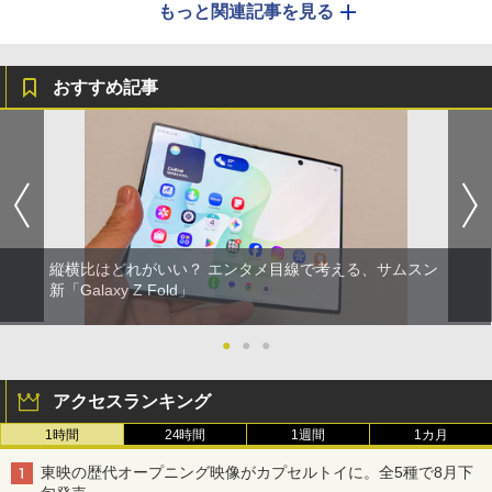
もっと関連記事を見る
おすすめ記事
縦横比はどれがいい？ エンタメ目線で考える、サムスン
新「Galaxy Z Fold」
●
●
●
アクセスランキング
1時間
24時間
1週間
1カ月
東映の歴代オープニング映像がカプセルトイに。全5種で8月下