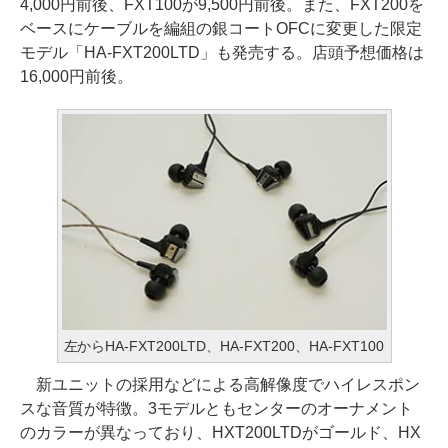
4,000円前後、FXT100が9,500円前後。また、FXT200を
ベースにケーブルを編組の銀コートOFCに変更した限定
モデル「HA-FXT200LTD」も発売する。店頭予想価格は
16,000円前後。
左からHA-FXT200LTD、HA-FXT200、HA-FXT100
新ユニットの採用などによる高解像度でハイレスポン
スな音質が特徴。3モデルともセンターのオーナメント
のカラーが異なっており、HXT200LTDがゴールド、HX