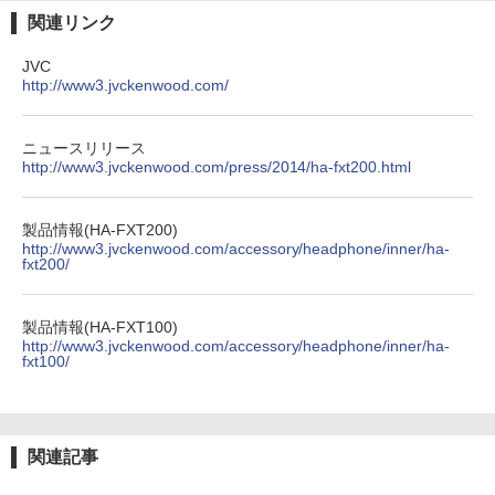
関連リンク
JVC
http://www3.jvckenwood.com/
ニュースリリース
http://www3.jvckenwood.com/press/2014/ha-fxt200.html
製品情報(HA-FXT200)
http://www3.jvckenwood.com/accessory/headphone/inner/ha-
fxt200/
製品情報(HA-FXT100)
http://www3.jvckenwood.com/accessory/headphone/inner/ha-
fxt100/
関連記事