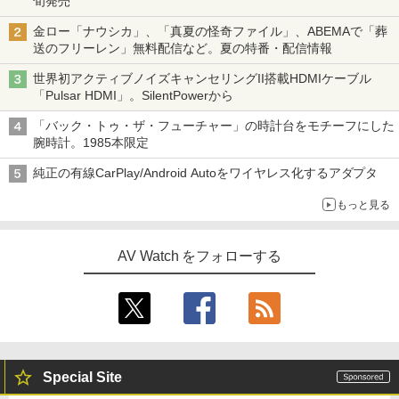
旬発売
金ロー「ナウシカ」、「真夏の怪奇ファイル」、ABEMAで「葬
送のフリーレン」無料配信など。夏の特番・配信情報
世界初アクティブノイズキャンセリングII搭載HDMIケーブル
「Pulsar HDMI」。SilentPowerから
「バック・トゥ・ザ・フューチャー」の時計台をモチーフにした
腕時計。1985本限定
純正の有線CarPlay/Android Autoをワイヤレス化するアダプタ
もっと見る
AV Watch をフォローする
Special Site