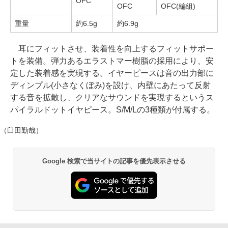
OFC
OFC
OFC(編組)
重量
約6.5g
約6.9g
耳にフィットさせ、装着性を向上するフィットサポー
トを装備。弾力あるエラストマー樹脂の採用により、安
定した装着感を実現する。イヤーピースは音の出力部に
ディンプル(小さなくぼみ)を設け、内壁にあたって反射
する音を拡散し、クリアなサウンドを実現するというス
パイラルドットイヤピース。S/M/Lの3種類が付属する。
（臼田勤哉）
Google 検索で当サイトの記事を優先表示させる