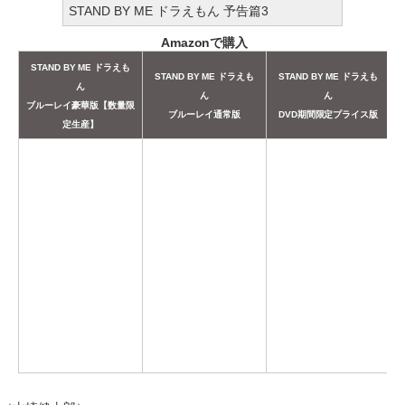
STAND BY ME ドラえもん 予告篇3
Amazonで購入
STAND BY ME ドラえも
STAND BY ME ドラえも
STAND BY ME ドラえも
ん
ん
ん
ブルーレイ豪華版【数量限
ブルーレイ通常版
DVD期間限定プライス版
定生産】