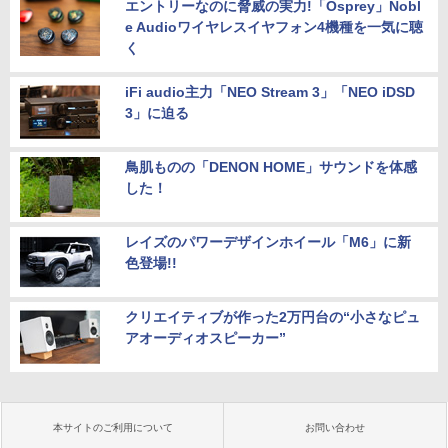
エントリーなのに脅威の実力!「Osprey」Nobl
e Audioワイヤレスイヤフォン4機種を一気に聴
く
iFi audio主力「NEO Stream 3」「NEO iDSD
3」に迫る
鳥肌ものの「DENON HOME」サウンドを体感
した！
レイズのパワーデザインホイール「M6」に新
色登場!!
クリエイティブが作った2万円台の“小さなピュ
アオーディオスピーカー”
本サイトのご利用について
お問い合わせ