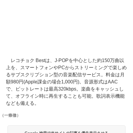
レコチョク Bestは、J-POPを中心とした約150万曲以
上を、スマートフォンやPCからストリーミングで楽しめ
るサブスクリプション型の音楽配信サービス。料金は月
額980円(Apple課金の場合1,000円)。音源形式はAAC
で、ビットレートは最高320kbps。楽曲をキャッシュし
て、オフライン時に再生することも可能。歌詞表示機能
なども備える。
（一條徹）