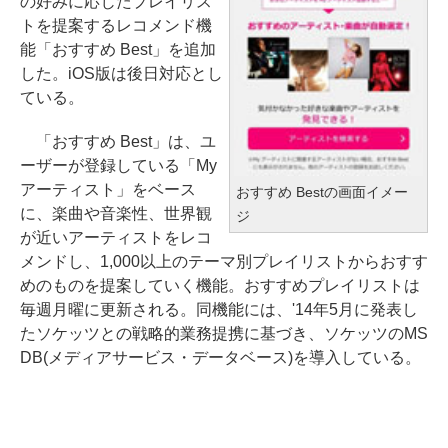
の好みに応じたプレイリス
トを提案するレコメンド機
能「おすすめ Best」を追加
した。iOS版は後日対応とし
ている。
「おすすめ Best」は、ユ
ーザーが登録している「My
アーティスト」をベース
おすすめ Bestの画面イメー
に、楽曲や音楽性、世界観
ジ
が近いアーティストをレコ
メンドし、1,000以上のテーマ別プレイリストからおすす
めのものを提案していく機能。おすすめプレイリストは
毎週月曜に更新される。同機能には、'14年5月に発表し
たソケッツとの戦略的業務提携に基づき、ソケッツのMS
DB(メディアサービス・データベース)を導入している。