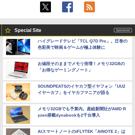
Special Site
ハイグレードテレビ「TCL Q7D Pro」。圧巻の
色彩美で映画＆ゲームが極上体験に
お値段そのままでメモリ倍増！メモリ32GBの
「お得なゲーミングノート」
SOUNDPEATSのイヤカフ型イヤフォン「UU2
イヤーカフ」をイヤカフマニアが語る
メモリ32GBでも予算内。産経新聞社がAMD R
yzen搭載dynabookを2千台導入
AIスマートノートのiFLYTEK「AINOTE 2」は