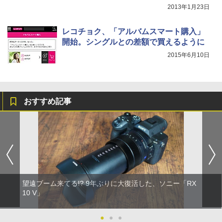
2013年1月23日
レコチョク、「アルバムスマート購入」
開始。シングルとの差額で買えるように
2015年6月10日
おすすめ記事
望遠ブーム来てる!? 9年ぶりに大復活した、ソニー「RX
10 V」
●
●
●