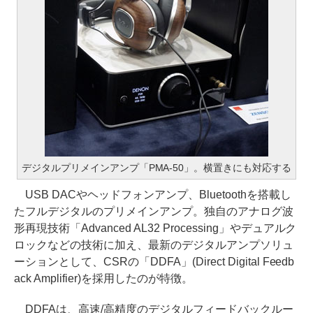
デジタルプリメインアンプ「PMA-50」。横置きにも対応する
USB DACやヘッドフォンアンプ、Bluetoothを搭載し
たフルデジタルのプリメインアンプ。独自のアナログ波
形再現技術「Advanced AL32 Processing」やデュアルク
ロックなどの技術に加え、最新のデジタルアンプソリュ
ーションとして、CSRの「DDFA」(Direct Digital Feedb
ack Amplifier)を採用したのが特徴。
DDFAは、高速/高精度のデジタルフィードバックルー