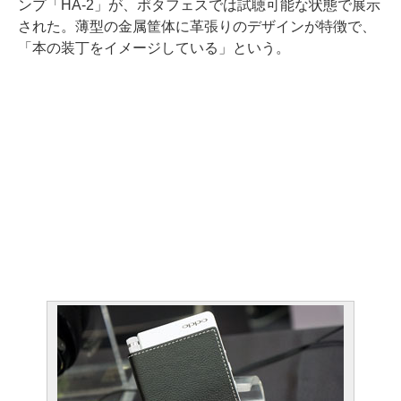
ンプ「HA-2」が、ポタフェスでは試聴可能な状態で展示
された。薄型の金属筐体に革張りのデザインが特徴で、
「本の装丁をイメージしている」という。