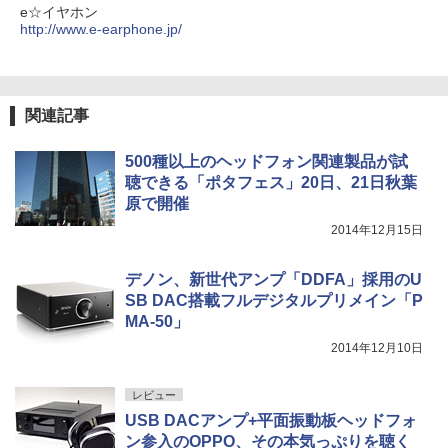
e☆イヤホン
http://www.e-earphone.jp/
関連記事
500種以上のヘッドフォン関連製品が試
聴できる「ポタフェス」20日、21日秋葉
原で開催
2014年12月15日
デノン、新世代アンプ「DDFA」採用のU
SB DAC搭載フルデジタルプリメイン「P
MA-50」
2014年12月10日
レビュー
USB DACアンプ+平面振動板ヘッドフォ
ン参入のOPPO、その本気っぷりを聴く