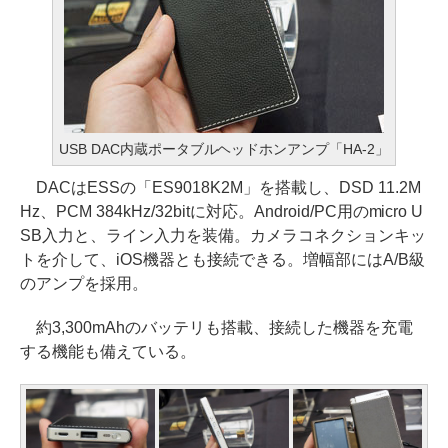
USB DAC内蔵ポータブルヘッドホンアンプ「HA-2」
DACはESSの「ES9018K2M」を搭載し、DSD 11.2M
Hz、PCM 384kHz/32bitに対応。Android/PC用のmicro U
SB入力と、ライン入力を装備。カメラコネクションキッ
トを介して、iOS機器とも接続できる。増幅部にはA/B級
のアンプを採用。
約3,300mAhのバッテリも搭載、接続した機器を充電
する機能も備えている。