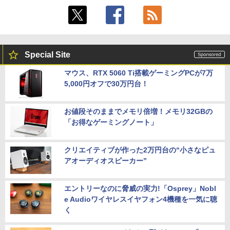
Special Site
マウス、RTX 5060 Ti搭載ゲーミングPCが7万
5,000円オフで30万円台！
お値段そのままでメモリ倍増！メモリ32GBの
「お得なゲーミングノート」
クリエイティブが作った2万円台の“小さなピュ
アオーディオスピーカー”
エントリーなのに脅威の実力!「Osprey」Nobl
e Audioワイヤレスイヤフォン4機種を一気に聴
く