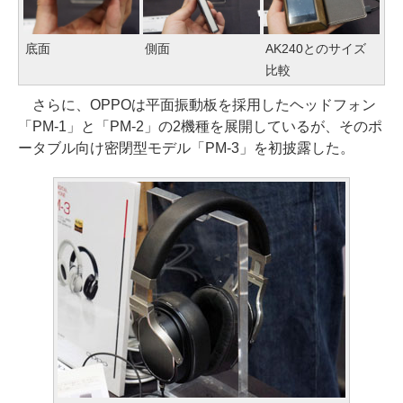
底面
側面
AK240とのサイズ
比較
さらに、OPPOは平面振動板を採用したヘッドフォン
「PM-1」と「PM-2」の2機種を展開しているが、そのポ
ータブル向け密閉型モデル「PM-3」を初披露した。