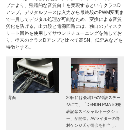
プにより、飛躍的な音質向上を実現するというクラスD
アンプ。デジタルソースは入力から最終段のPWM変調ま
で一貫してデジタル処理が可能なため、変換による音質
劣化を防げる。出力段と電源回路には、独自のディスク
リート回路を使用してサウンドチューニングを施してお
り、従来のクラスDアンプと比べて高SN、低歪みなどを
特徴とする。
背面
20日には会場1Fの特設ステー
ジにて、「DENON PMA-50発
表記念スペシャルトークショ
ー」が開催。AVライターの野
村ケンジ氏が司会を担当し、