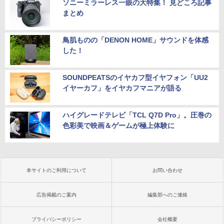
ソニーミラーレス一眼の大特集！ 見どころ記事
まとめ
鳥肌ものの「DENON HOME」サウンドを体感
した！
SOUNDPEATSのイヤカフ型イヤフォン「UU2
イヤーカフ」をイヤカフマニアが語る
ハイグレードテレビ「TCL Q7D Pro」。圧巻の
色彩美で映画＆ゲームが極上体験に
本サイトのご利用について
お問い合わせ
広告掲載のご案内
編集部へのご連絡
プライバシーポリシー
会社概要