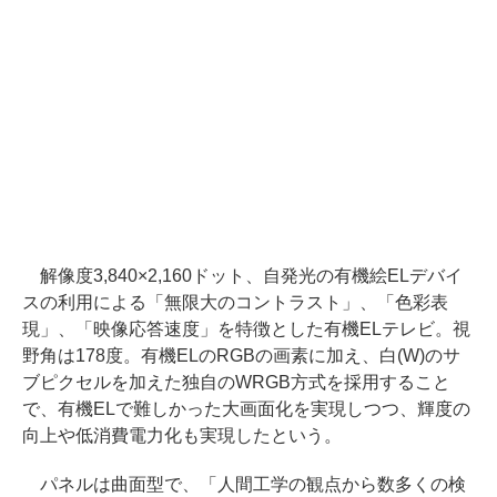
解像度3,840×2,160ドット、自発光の有機絵ELデバイ
スの利用による「無限大のコントラスト」、「色彩表
現」、「映像応答速度」を特徴とした有機ELテレビ。視
野角は178度。有機ELのRGBの画素に加え、白(W)のサ
ブピクセルを加えた独自のWRGB方式を採用すること
で、有機ELで難しかった大画面化を実現しつつ、輝度の
向上や低消費電力化も実現したという。
パネルは曲面型で、「人間工学の観点から数多くの検