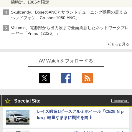
腕時計。1985本限定
Skullcandy、BoseのANCとサウンドチューニング採用の震える
ヘッドフォン「Crusher 1080 ANC」
Volumio、電源部から出力段まで全面刷新したネットワークプレ
ーヤー「Primo（2026）」
もっと見る
AV Watch をフォローする
Special Site
レイズ鍛造1ピースアルミホイール「CE28 N-p
lus」軽量なままに剛性を向上