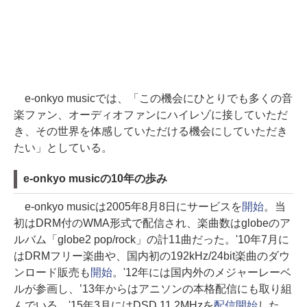
e-onkyo musicでは、「この機会にひとりでも多くの音
楽ファン、オーディオファンにハイレゾに接していただ
き、その世界を体感していただける機会にしていただき
たい」としている。
e-onkyo musicの10年の歩み
e-onkyo musicは2005年8月8日にサービスを
開始
。当
初はDRM付のWMA形式で配信され、楽曲数はglobeのア
ルバム「globe2 pop/rock」の計11曲だった。'10年7月に
はDRMフリー楽曲や、国内初の192kHz/24bit楽曲のダウ
ンロード販売も
開始
。'12年には国内外のメジャーレーベ
ルが参画し、’13年からはアニソンの本格配信にも取り組
んでいる。'15年3月にはDSD 11.2MHzを
配信開始
した。