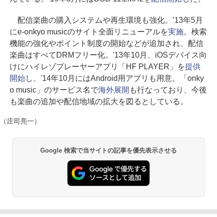
配信楽曲の購入システムや再生環境も強化。’13年5月
にe-onkyo musicのサイト全面リニューアルを
実施
。検索
機能の強化やポイント制度の開始などが追加され、配信
楽曲はすべてDRMフリー化。'13年10月、iOSデバイス向
けにハイレゾプレーヤーアプリ「HF PLAYER」を
提供
開始
し、'14年10月にはAndroid用アプリも用意。「onky
o music」のサービス名で
海外展開
も行なっており、今後
も楽曲の追加や配信地域の拡大を図るとしている。
（庄司亮一）
Google 検索で当サイトの記事を優先表示させる