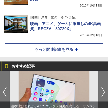
2015年10月13日
鳥居一豊の「良作×良品」
連載
映画、アニメ、ゲームに隙無しの4K高画
質。REGZA「50Z20X」
2015年12月18日
もっと関連記事を見る
おすすめ記事
縦横比はどれがいい？ エンタメ目線で考える、サムスン