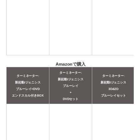
Amazonで購入
ターミネーター:
ターミネーター:
ターミネーター:
新起動/ジェニシス
新起動/ジェニシス
新起動/ジェニシス
ブルーレイ
ブルーレイ+DVD
3D&2D
+
エンドスカル付きBOX
ブルーレイセット
DVDセット