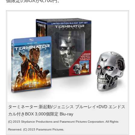
個限定のBOXが6,700円。
ターミネーター:新起動/ジェニシス ブルーレイ+DVD エンドス
カル付きBOX 3,000個限定 Blu-ray
(C) 2015 Skydance Productions and Paramount Pictures Corporation. All Rights
Reserved. (C) 2015 Paramount Pictures.