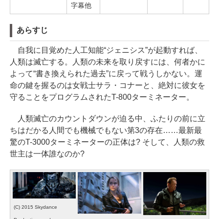
字幕他
あらすじ
自我に目覚めた人工知能“ジェニシス”が起動すれば、
人類は滅亡する。人類の未来を取り戻すには、何者かに
よって“書き換えられた過去”に戻って戦うしかない。運
命の鍵を握るのは女戦士サラ・コナーと、絶対に彼女を
守ることをプログラムされたT-800ターミネーター。
人類滅亡のカウントダウンが迫る中、ふたりの前に立
ちはだかる人間でも機械でもない第3の存在……最新最
驚のT-3000ターミネーターの正体は? そして、人類の救
世主は一体誰なのか?
(C) 2015 Skydance