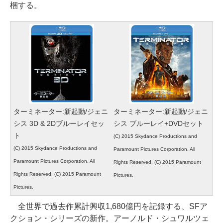
梱する。
ターミネーター:新起動/ジェニ
ターミネーター:新起動/ジェニ
シス 3D & 2Dブルーレイセッ
シス ブルーレイ+DVDセット
ト
(C) 2015 Skydance Productions and
(C) 2015 Skydance Productions and
Paramount Pictures Corporation. All
Paramount Pictures Corporation. All
Rights Reserved. (C) 2015 Paramount
Rights Reserved. (C) 2015 Paramount
Pictures.
Pictures.
全世界で過去作累計興収1,680億円を記録する、SFア
クション・シリーズの新作。アーノルド・シュワルツェ