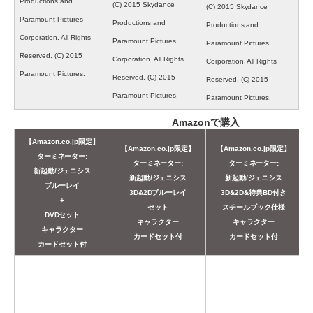
Productions and
(C) 2015 Skydance
(C) 2015 Skydance
Paramount Pictures
Productions and
Productions and
Corporation. All Rights
Paramount Pictures
Paramount Pictures
Reserved. (C) 2015
Corporation. All Rights
Corporation. All Rights
Paramount Pictures.
Reserved. (C) 2015
Reserved. (C) 2015
Paramount Pictures.
Paramount Pictures.
Amazonで購入
【Amazon.co.jp限定】
【Amazon.co.jp限定】
【Amazon.co.jp限定】
ターミネーター:
ターミネーター:
ターミネーター:
新起動/ジェニシス
新起動/ジェニシス
新起動/ジェニシス
ブルーレイ
3D&2Dブルーレイ
3D&2D&特典BD付き
+
セット
スチールブック仕様
DVDセット
キャラクター
キャラクター
キャラクター
カードセット付
カードセット付
カードセット付