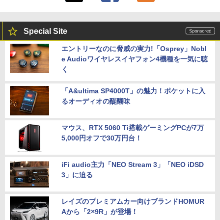
Special Site
エントリーなのに脅威の実力!「Osprey」Nobl
e Audioワイヤレスイヤフォン4機種を一気に聴
く
「A&ultima SP4000T」の魅力！ポケットに入
るオーディオの醍醐味
マウス、RTX 5060 Ti搭載ゲーミングPCが7万
5,000円オフで30万円台！
iFi audio主力「NEO Stream 3」「NEO iDSD
3」に迫る
レイズのプレミアムカー向けブランドHOMUR
Aから「2×9R」が登場！