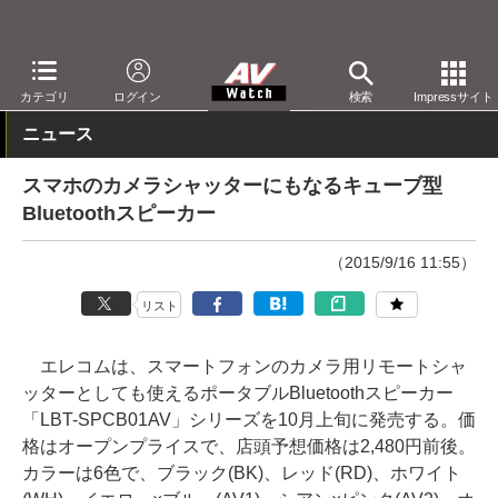
AV Watch
製品
Bluetoothスピーカー
カテゴリ
ログイン
検索
Impressサイト
ニュース
スマホのカメラシャッターにもなるキューブ型
Bluetoothスピーカー
（2015/9/16 11:55）
リスト
エレコムは、スマートフォンのカメラ用リモートシャ
ッターとしても使えるポータブルBluetoothスピーカー
「LBT-SPCB01AV」シリーズを10月上旬に発売する。価
格はオープンプライスで、店頭予想価格は2,480円前後。
カラーは6色で、ブラック(BK)、レッド(RD)、ホワイト