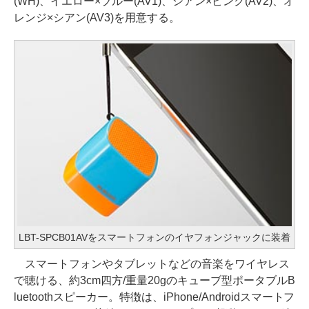
(WH)、イエロー×ブルー(AV1)、シアン×ピンク(AV2)、オ
レンジ×シアン(AV3)を用意する。
LBT-SPCB01AVをスマートフォンのイヤフォンジャックに装着
スマートフォンやタブレットなどの音楽をワイヤレス
で聴ける、約3cm四方/重量20gのキューブ型ポータブルB
luetoothスピーカー。特徴は、iPhone/Androidスマートフ