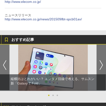
http://www.elecom.co.jp/
ニュースリリース
http://www.elecom.co.jp/news/201509/lbt-spcb01av/
おすすめ記事
縦横比はどれがいい？ エンタメ目線で考える、サムスン
新「Galaxy Z Fold」
●
●
●