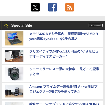
Special Site
メモリ32GBでも予算内。産経新聞社がAMD R
yzen搭載dynabookを2千台導入
クリエイティブが作った2万円台の“小さなピュ
アオーディオスピーカー”
ソニーミラーレス一眼の大特集！ 見どころ記事
まとめ
Amazon プライムデー過去最安! Anker注目プ
ロジェクター3モデルを使ってみた
総合オーディオブランドに進化するSHANLING