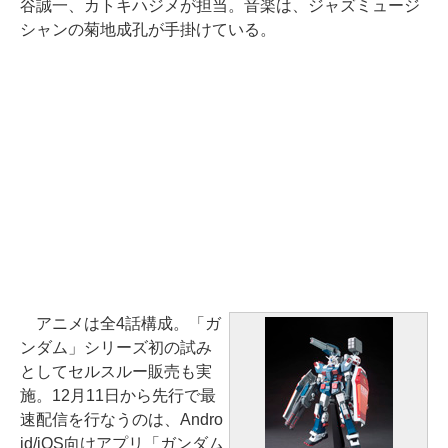
谷誠一、カトキハジメが担当。音楽は、ジャズミュージ
シャンの菊地成孔が手掛けている。
アニメは全4話構成。「ガ
ンダム」シリーズ初の試み
としてセルスルー販売も実
施。12月11日から先行で最
速配信を行なうのは、Andro
id/iOS向けアプリ「ガンダム