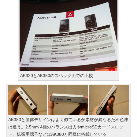
AK320とAK380のスペック面での比較
AK380と筐体デザインはよく似ているが素材が異なるため色味
は違う。2.5mm 4極のバランス出力やmicroSDカードスロッ
ト、拡張用端子などはAK380と同様に搭載している