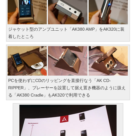
ジャケット型のアンプユニット「AK380 AMP」をAK320に装
着したところ
PCを使わずにCDのリッピングを直接行なう「AK CD-
RIPPER」、プレーヤーを設置して据え置き機器のように扱え
る「AK380 Cradle」もAK320で利用できる