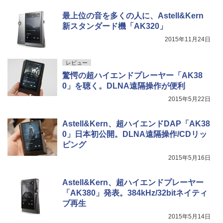
最上位の音を多くの人に、Astell&Kern
新スタンダード機「AK320」
2015年11月24日
レビュー
驚愕の超ハイエンドプレーヤー「AK38
0」を聴く。DLNA遠隔操作が便利
2015年5月22日
Astell&Kern、超ハイエンドDAP「AK38
0」日本初公開。DLNA遠隔操作/CDリッ
ピング
2015年5月16日
Astell&Kern、超ハイエンドプレーヤー
「AK380」発表。384kHz/32bitネイティ
ブ再生
2015年5月14日