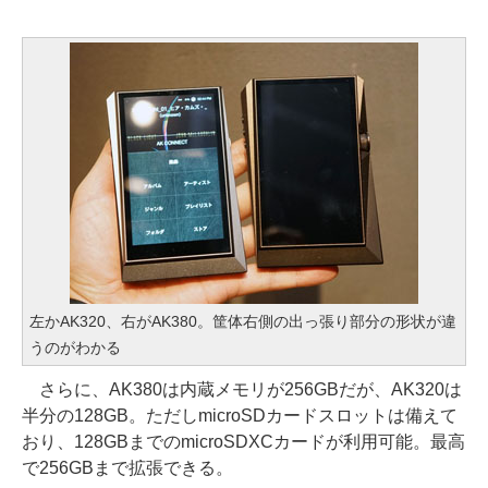
左かAK320、右がAK380。筐体右側の出っ張り部分の形状が違
うのがわかる
さらに、AK380は内蔵メモリが256GBだが、AK320は
半分の128GB。ただしmicroSDカードスロットは備えて
おり、128GBまでのmicroSDXCカードが利用可能。最高
で256GBまで拡張できる。