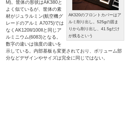
M)。筐体の形状はAK380と
よく似ているが、筐体の素
AK320のフロントカバーはア
材がジュラルミン(航空機グ
ルミ削り出し。525gの固ま
レードのアルミ A7075)では
りから削り出し、41.5gだけ
なくAK120II/100IIと同じア
が残るという
ルミニウム(6083)となる。
数字の違いは強度の違いを
示している。内部基板も変更されており、ボリューム部
分などデザインやサイズは完全に同じではない。