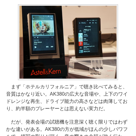
まず「ホテルカリフォルニア」で聴き比べてみると、
音質はかなり近い。AK380の広大な音場や、上下のワイ
ドレンジな再生、ドライブ能力の高さなどは肉薄してお
り、約半額のプレーヤーとは思えない実力だ。
だが、発表会場の試聴機を注意深く聴く限りではわず
かな違いがある。AK380の方が低域がほんの少しパワフ