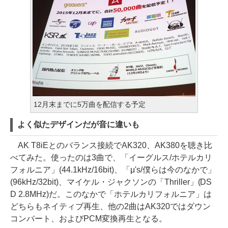
12月末までに5万曲を配信する予定
よく似たデザインだが音に違いも
AK T8iEとのバランス接続でAK320、AK380を聴き比
べてみた。使ったのは3曲で、「イーグルス/ホテルカリ
フォルニア」(44.1kHz/16bit)、「μ's/僕らは今のなかで」
(96kHz/32bit)、マイケル・ジャクソンの「Thriller」(DS
D 2.8MHz)だ。このなかで「ホテルカリフォルニア」は
どちらもネイティブ再生、他の2曲はAK320ではダウン
コンバート、およびPCM変換再生となる。