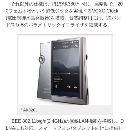
それ以外の仕様は、ほぼAK380と同じ。高精度で、20
0フェムト秒という超低ジッタを実現するVCXO Clock
(電圧制御水晶発振器)を搭載。音質調整用には、20バン
ド/0.1dBのパラメトリックイコライザを搭載する。
「AK320」
IEEE 802.11b/g/n(2.4GHz)の無線LAN機能を搭載し、D
LNAにも対応。スマートフォン/タブレット向けに提供し