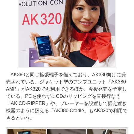
AK380と同じ拡張端子を備えており、AK380向けに発
売されている、ジャケット型のアンプユニット「AK380
AMP」がAK320でも利用できるほか、今後発売を予定し
ている、PCを使わずにCDのリッピングを直接行なう
「AK CD-RIPPER」や、プレーヤーを設置して据え置き
機器のように扱える「AK380 Cradle」もAK320で利用で
きるという。