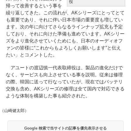
役
帰って改善するという事を
繰り返してきた。この流れが、AKシリーズにとってとて
も重要であり、それに伴い日本市場の重要度も増してい
ます。次の年に向けてさらなるラインナップ拡充も予定
しており、それに向けた準備も進めています。AKシリー
ズをより進化させていくためにも、日本のオーディオフ
ァンの皆様に“これからもよろしくお願いします”と伝え
たい」とコメントした。
アユートの渡辺慎一代表取締役は、製品の進化だけで
なく、サービスも向上させている事を説明。従来は修理
の際、韓国に送って行なっていたが、現在ではバッテリ
交換も含め、AKシリーズの修理は全て国内で対応できる
ような体制を構築した事も紹介された。
（山崎健太郎）
Google 検索で当サイトの記事を優先表示させる