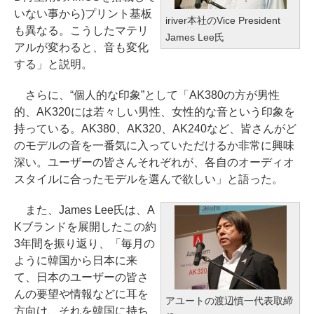
いない事から)プリント基板
iriver本社のVice President
も異なる。こうしたマテリ
James Lee氏
アルが変わると、音も変化
する」と説明。
さらに、“個人的な印象”として「AK380の方が男性
的、AK320には若々しい男性、女性的な音という印象を
持っている。AK380、AK320、AK240など、皆さんがど
のモデルの音を一番気に入っていただけるか非常に興味
深い。ユーザーの皆さんそれぞれが、各自のオーディオ
スタイルに合ったモデルを選んで欲しい」と語った。
また、James Lee氏は、A
Kブランドを展開したこの約
3年間を振り返り、「毎月の
ように韓国から日本に来
て、日本のユーザーの皆さ
んの要望や情報などに耳を
アユートの渡辺慎一代表取締
方向け、それを韓国に持ち