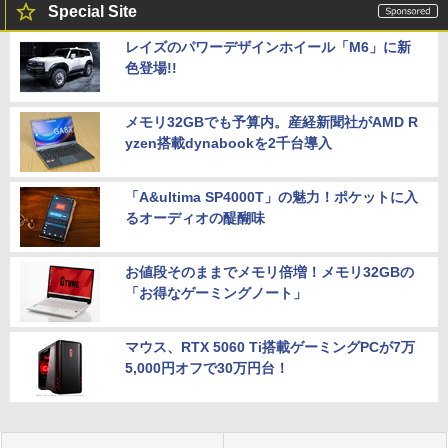
Special Site
レイズのパワーデザインホイール「M6」に新
色登場!!
メモリ32GBでも予算内。産経新聞社がAMD R
yzen搭載dynabookを2千台導入
「A&ultima SP4000T」の魅力！ポケットに入
るオーディオの醍醐味
お値段そのままでメモリ倍増！メモリ32GBの
「お得なゲーミングノート」
マウス、RTX 5060 Ti搭載ゲーミングPCが7万
5,000円オフで30万円台！