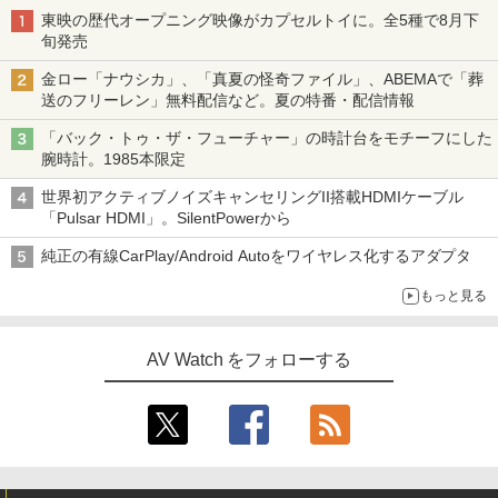
東映の歴代オープニング映像がカプセルトイに。全5種で8月下
旬発売
金ロー「ナウシカ」、「真夏の怪奇ファイル」、ABEMAで「葬
送のフリーレン」無料配信など。夏の特番・配信情報
「バック・トゥ・ザ・フューチャー」の時計台をモチーフにした
腕時計。1985本限定
世界初アクティブノイズキャンセリングII搭載HDMIケーブル
「Pulsar HDMI」。SilentPowerから
純正の有線CarPlay/Android Autoをワイヤレス化するアダプタ
もっと見る
AV Watch をフォローする