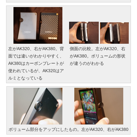
左がAK320、右がAK380。背
側面の比較。左がAK320、右
面では違いがわかりやすく、
がAK380。ボリュームの形状
AK380はカーボンプレートが
が違うのがわかる
使われているが、AK320はア
ルミとなっている
ボリューム部分をアップにしたもの。左がAK320、右がAK380