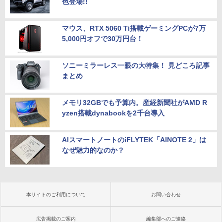
色登場!!
マウス、RTX 5060 Ti搭載ゲーミングPCが7万
5,000円オフで30万円台！
ソニーミラーレス一眼の大特集！ 見どころ記事
まとめ
メモリ32GBでも予算内。産経新聞社がAMD R
yzen搭載dynabookを2千台導入
AIスマートノートのiFLYTEK「AINOTE 2」は
なぜ魅力的なのか？
本サイトのご利用について
お問い合わせ
広告掲載のご案内
編集部へのご連絡