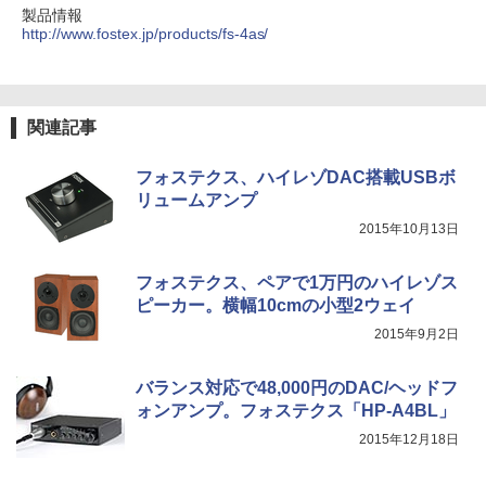
製品情報
http://www.fostex.jp/products/fs-4as/
関連記事
フォステクス、ハイレゾDAC搭載USBボ
リュームアンプ
2015年10月13日
フォステクス、ペアで1万円のハイレゾス
ピーカー。横幅10cmの小型2ウェイ
2015年9月2日
バランス対応で48,000円のDAC/ヘッドフ
ォンアンプ。フォステクス「HP-A4BL」
2015年12月18日