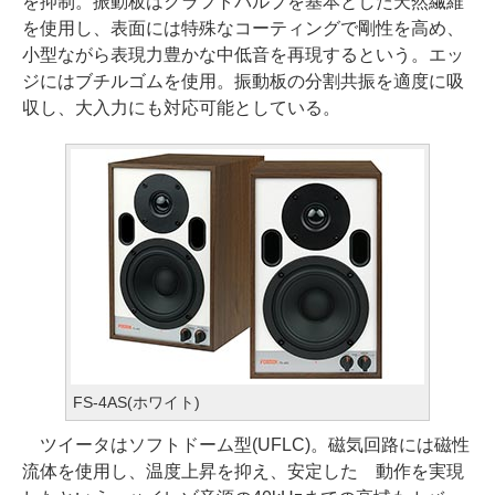
を抑制。振動板はクラフトパルプを基本とした天然繊維
を使用し、表面には特殊なコーティングで剛性を高め、
小型ながら表現力豊かな中低音を再現するという。エッ
ジにはブチルゴムを使用。振動板の分割共振を適度に吸
収し、大入力にも対応可能としている。
FS-4AS(ホワイト)
ツイータはソフトドーム型(UFLC)。磁気回路には磁性
流体を使用し、温度上昇を抑え、安定した 動作を実現