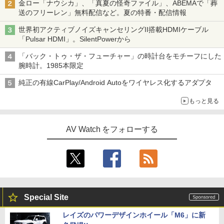
金ロー「ナウシカ」、「真夏の怪奇ファイル」、ABEMAで「葬
送のフリーレン」無料配信など。夏の特番・配信情報
世界初アクティブノイズキャンセリングII搭載HDMIケーブル
「Pulsar HDMI」。SilentPowerから
「バック・トゥ・ザ・フューチャー」の時計台をモチーフにした
腕時計。1985本限定
純正の有線CarPlay/Android Autoをワイヤレス化するアダプタ
もっと見る
AV Watch をフォローする
Special Site
レイズのパワーデザインホイール「M6」に新