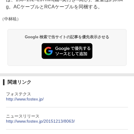
g。ACケーブルとRCAケーブルを同梱する。
（中林暁）
Google 検索で当サイトの記事を優先表示させる
関連リンク
フォステクス
http://www.fostex.jp/
ニュースリリース
http://www.fostex.jp/20151213/8063/