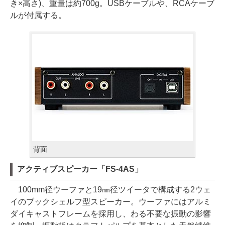
き×高さ)、重量は約700g。USBケーブルや、RCAケーブ
ルが付属する。
背面
アクティブスピーカー「FS-4AS」
100mm径ウーファと19㎜径ツイータで構成する2ウェ
イのブックシェルフ型スピーカー。ウーファにはアルミ
ダイキャストフレームを採用し、わる不要な振動の影響