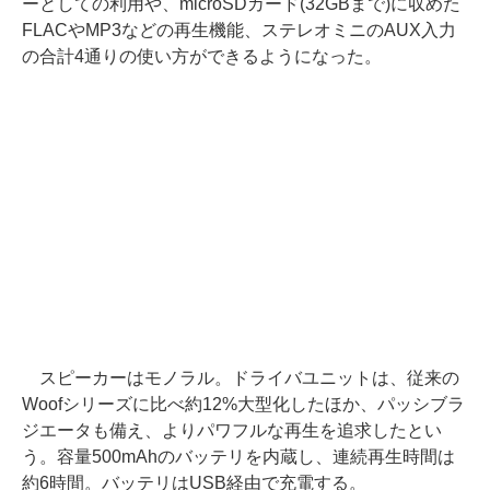
ーとしての利用や、microSDカード(32GBまで)に収めた
FLACやMP3などの再生機能、ステレオミニのAUX入力
の合計4通りの使い方ができるようになった。
スピーカーはモノラル。ドライバユニットは、従来の
Woofシリーズに比べ約12%大型化したほか、パッシブラ
ジエータも備え、よりパワフルな再生を追求したとい
う。容量500mAhのバッテリを内蔵し、連続再生時間は
約6時間。バッテリはUSB経由で充電する。