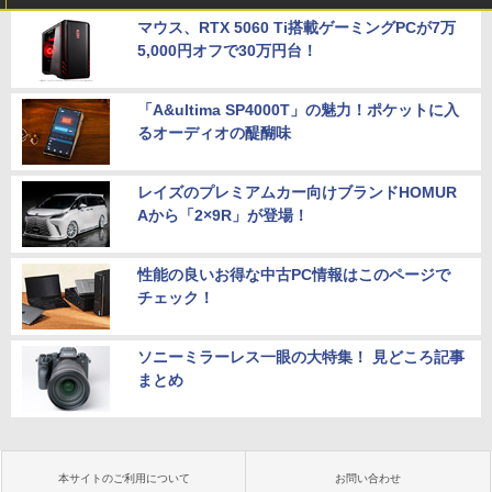
マウス、RTX 5060 Ti搭載ゲーミングPCが7万
5,000円オフで30万円台！
「A&ultima SP4000T」の魅力！ポケットに入
るオーディオの醍醐味
レイズのプレミアムカー向けブランドHOMUR
Aから「2×9R」が登場！
性能の良いお得な中古PC情報はこのページで
チェック！
ソニーミラーレス一眼の大特集！ 見どころ記事
まとめ
本サイトのご利用について
お問い合わせ