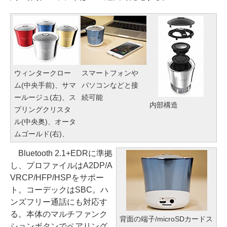
ウィンタークロー
スマートフォンや
ム(中央手前)、サマ
パソコンなどと接
ールージュ(左)、ス
続可能
内部構造
プリングクリスタ
ル(中央奥)、オータ
ムゴールド(右)、
Bluetooth 2.1+EDRに準拠
し、プロファイルはA2DP/A
VRCP/HFP/HSPをサポー
ト。コーデックはSBC。ハ
ンズフリー通話にも対応す
る。本体のマルチファンク
背面の端子/microSDカードス
ションボタンでペアリング