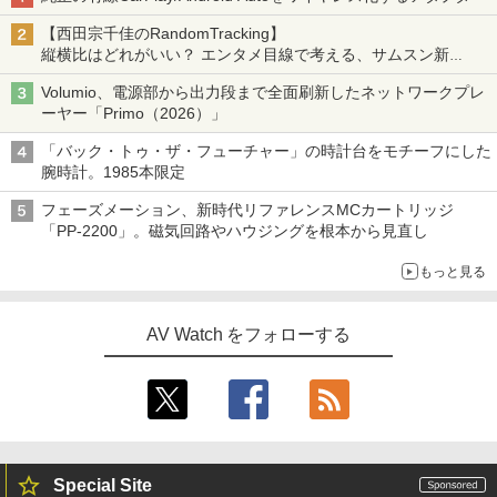
【西田宗千佳のRandomTracking】
縦横比はどれがいい？ エンタメ目線で考える、サムスン新
「Galaxy Z Fold」
Volumio、電源部から出力段まで全面刷新したネットワークプレ
ーヤー「Primo（2026）」
「バック・トゥ・ザ・フューチャー」の時計台をモチーフにした
腕時計。1985本限定
フェーズメーション、新時代リファレンスMCカートリッジ
「PP-2200」。磁気回路やハウジングを根本から見直し
もっと見る
AV Watch をフォローする
Special Site