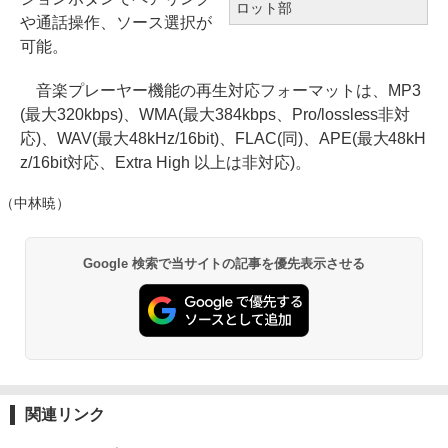
ロット部
や通話操作、ソース選択が
可能。
音楽プレーヤー機能の再生対応フォーマットは、MP3
(最大320kbps)、WMA(最大384kbps、Pro/lossless非対
応)、WAV(最大48kHz/16bit)、FLAC(同)、APE(最大48kH
z/16bit対応、Extra High 以上は非対応)。
（中林暁）
Google 検索で当サイトの記事を優先表示させる
関連リンク