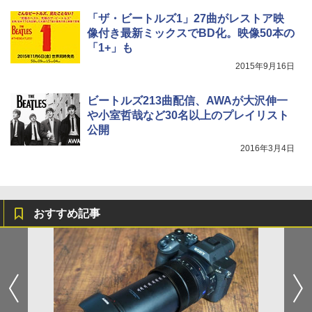
「ザ・ビートルズ1」27曲がレストア映
像付き最新ミックスでBD化。映像50本の
「1+」も
2015年9月16日
ビートルズ213曲配信、AWAが大沢伸一
や小室哲哉など30名以上のプレイリスト
公開
2016年3月4日
おすすめ記事