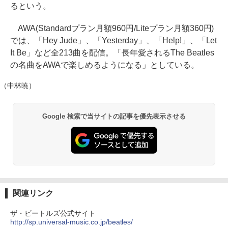
るという。
AWA(Standardプラン月額960円/Liteプラン月額360円)
では、「Hey Jude」、「Yesterday」、「Help!」、「Let
It Be」など全213曲を配信。「長年愛されるThe Beatles
の名曲をAWAで楽しめるようになる」としている。
（中林暁）
Google 検索で当サイトの記事を優先表示させる
関連リンク
ザ・ビートルズ公式サイト
http://sp.universal-music.co.jp/beatles/