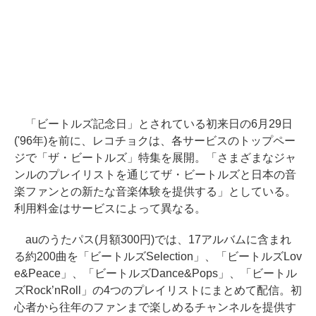
「ビートルズ記念日」とされている初来日の6月29日
('96年)を前に、レコチョクは、各サービスのトップペー
ジで「ザ・ビートルズ」特集を展開。「さまざまなジャ
ンルのプレイリストを通じてザ・ビートルズと日本の音
楽ファンとの新たな音楽体験を提供する」としている。
利用料金はサービスによって異なる。
auのうたパス(月額300円)では、17アルバムに含まれ
る約200曲を「ビートルズSelection」、「ビートルズLov
e&Peace」、「ビートルズDance&Pops」、「ビートル
ズRock’nRoll」の4つのプレイリストにまとめて配信。初
心者から往年のファンまで楽しめるチャンネルを提供す