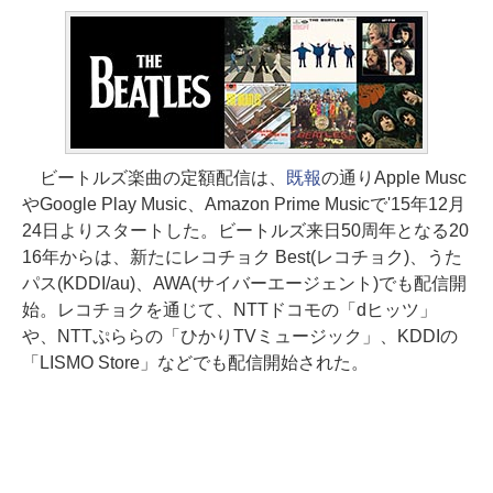
ビートルズ楽曲の定額配信は、
既報
の通りApple Musc
やGoogle Play Music、Amazon Prime Musicで'15年12月
24日よりスタートした。ビートルズ来日50周年となる20
16年からは、新たにレコチョク Best(レコチョク)、うた
パス(KDDI/au)、AWA(サイバーエージェント)でも配信開
始。レコチョクを通じて、NTTドコモの「dヒッツ」
や、NTTぷららの「ひかりTVミュージック」、KDDIの
「LISMO Store」などでも配信開始された。