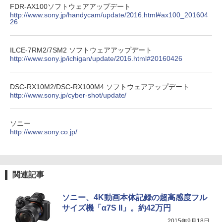
FDR-AX100ソフトウェアアップデート
http://www.sony.jp/handycam/update/2016.html#ax100_201604
26
ILCE-7RM2/7SM2 ソフトウェアアップデート
http://www.sony.jp/ichigan/update/2016.html#20160426
DSC-RX10M2/DSC-RX100M4 ソフトウェアアップデート
http://www.sony.jp/cyber-shot/update/
ソニー
http://www.sony.co.jp/
関連記事
ソニー、4K動画本体記録の超高感度フル
サイズ機「α7S II」。約42万円
2015年9月18日