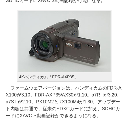
SDHCカードにXAVC S動画記録が可能になる。
4Kハンディカム「FDR-AXP35」
ファームウェアバージョンは、ハンディカムのFDR-A
X100が3.10、FDR-AXP35/AX30が1.10。α7R IIが3.20、
α7S IIが2.10、RX10M2とRX100M4が1.30。アップデー
ト内容は共通で、従来のSDXCカードに加え、SDHCカ
ードにXAVC S動画記録ができるようになる。