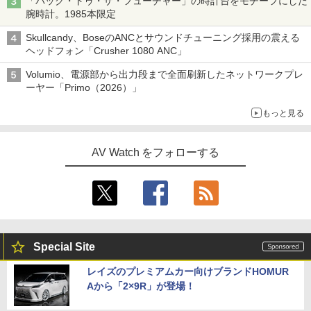
「バック・トゥ・ザ・フューチャー」の時計台をモチーフにした
腕時計。1985本限定
Skullcandy、BoseのANCとサウンドチューニング採用の震える
ヘッドフォン「Crusher 1080 ANC」
Volumio、電源部から出力段まで全面刷新したネットワークプレ
ーヤー「Primo（2026）」
もっと見る
AV Watch をフォローする
Special Site
レイズのプレミアムカー向けブランドHOMUR
Aから「2×9R」が登場！