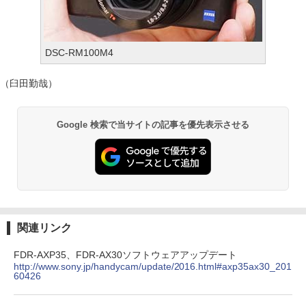
DSC-RM100M4
（臼田勤哉）
Google 検索で当サイトの記事を優先表示させる
関連リンク
FDR-AXP35、FDR-AX30ソフトウェアアップデート
http://www.sony.jp/handycam/update/2016.html#axp35ax30_201
60426