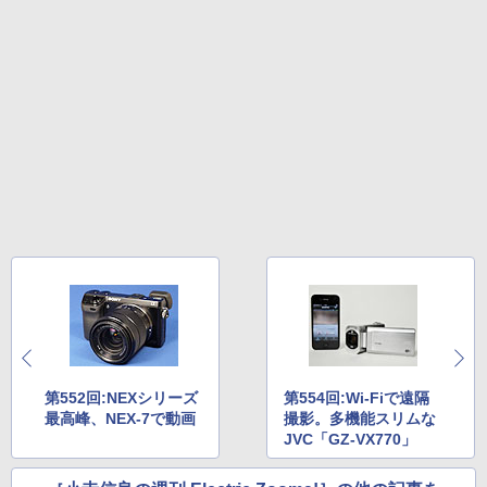
第552回:NEXシリーズ
第554回:Wi-Fiで遠隔
最高峰、NEX-7で動画
撮影。多機能スリムな
JVC「GZ-VX770」