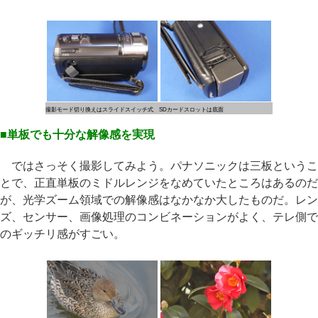
撮影モード切り換えはスライドスイッチ式
SDカードスロットは底面
■単板でも十分な解像感を実現
ではさっそく撮影してみよう。パナソニックは三板というこ
とで、正直単板のミドルレンジをなめていたところはあるのだ
が、光学ズーム領域での解像感はなかなか大したものだ。レン
ズ、センサー、画像処理のコンビネーションがよく、テレ側で
のギッチリ感がすごい。