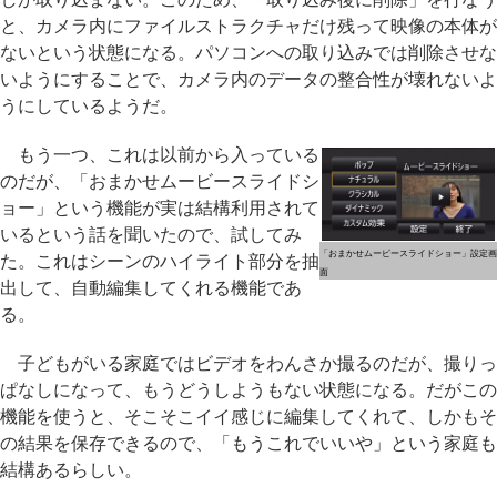
と、カメラ内にファイルストラクチャだけ残って映像の本体が
ないという状態になる。パソコンへの取り込みでは削除させな
いようにすることで、カメラ内のデータの整合性が壊れないよ
うにしているようだ。
もう一つ、これは以前から入っている
のだが、「おまかせムービースライドシ
ョー」という機能が実は結構利用されて
いるという話を聞いたので、試してみ
「おまかせムービースライドショー」設定画
た。これはシーンのハイライト部分を抽
面
出して、自動編集してくれる機能であ
る。
子どもがいる家庭ではビデオをわんさか撮るのだが、撮りっ
ぱなしになって、もうどうしようもない状態になる。だがこの
機能を使うと、そこそこイイ感じに編集してくれて、しかもそ
の結果を保存できるので、「もうこれでいいや」という家庭も
結構あるらしい。