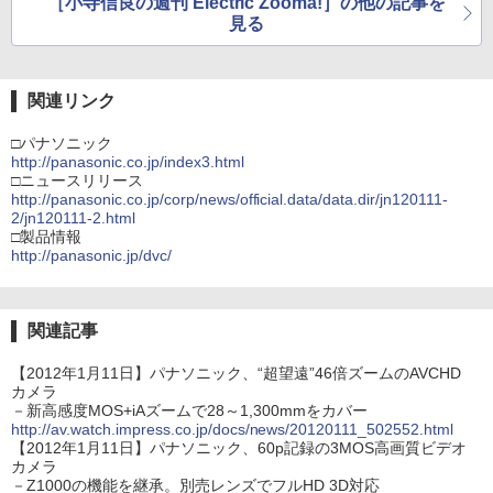
［小寺信良の週刊 Electric Zooma!］の他の記事を
見る
関連リンク
□パナソニック
http://panasonic.co.jp/index3.html
□ニュースリリース
http://panasonic.co.jp/corp/news/official.data/data.dir/jn120111-
2/jn120111-2.html
□製品情報
http://panasonic.jp/dvc/
関連記事
【2012年1月11日】パナソニック、“超望遠”46倍ズームのAVCHD
カメラ
－新高感度MOS+iAズームで28～1,300mmをカバー
http://av.watch.impress.co.jp/docs/news/20120111_502552.html
【2012年1月11日】パナソニック、60p記録の3MOS高画質ビデオ
カメラ
－Z1000の機能を継承。別売レンズでフルHD 3D対応