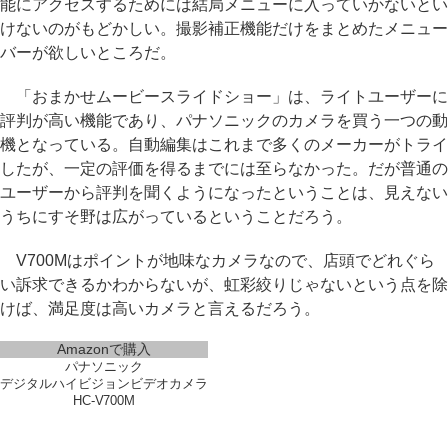
能にアクセスするためには結局メニューに入っていかないとい
けないのがもどかしい。撮影補正機能だけをまとめたメニュー
バーが欲しいところだ。
「おまかせムービースライドショー」は、ライトユーザーに
評判が高い機能であり、パナソニックのカメラを買う一つの動
機となっている。自動編集はこれまで多くのメーカーがトライ
したが、一定の評価を得るまでには至らなかった。だが普通の
ユーザーから評判を聞くようになったということは、見えない
うちにすそ野は広がっているということだろう。
V700Mはポイントが地味なカメラなので、店頭でどれぐら
い訴求できるかわからないが、虹彩絞りじゃないという点を除
けば、満足度は高いカメラと言えるだろう。
Amazonで購入
パナソニック
デジタルハイビジョンビデオカメラ
HC-V700M