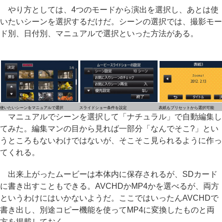
やり方としては、4つのモードから演出を選択し、あとは使
いたいシーンを選択するだけだ。シーンの選択では、撮影モー
ド別、日付別、マニュアルで選択といった方法がある。
使いたいシーンをマニュアルで選択
スライドショー条件を設定
表紙もプリセットから選択可能
マニュアルでシーンを選択して「ナチュラル」で自動編集し
てみた。編集マンの目から見れば一部分「なんでそこ?」とい
うところもないわけではないが、そこそこ見られるように作っ
てくれる。
出来上がったムービーは本体内に保存されるが、SDカード
に書き出すこともできる。AVCHDかMP4かを選べるが、両方
というわけにはいかないようだ。ここではいったんAVCHDで
書き出し、別途コピー機能を使ってMP4に変換したものと両
方を掲載しておく。