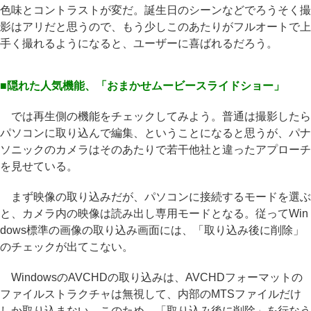
色味とコントラストが変だ。誕生日のシーンなどでろうそく撮
影はアリだと思うので、もう少しこのあたりがフルオートで上
手く撮れるようになると、ユーザーに喜ばれるだろう。
■隠れた人気機能、「おまかせムービースライドショー」
では再生側の機能をチェックしてみよう。普通は撮影したら
パソコンに取り込んで編集、ということになると思うが、パナ
ソニックのカメラはそのあたりで若干他社と違ったアプローチ
を見せている。
まず映像の取り込みだが、パソコンに接続するモードを選ぶ
と、カメラ内の映像は読み出し専用モードとなる。従ってWin
dows標準の画像の取り込み画面には、「取り込み後に削除」
のチェックが出てこない。
WindowsのAVCHDの取り込みは、AVCHDフォーマットの
ファイルストラクチャは無視して、内部のMTSファイルだけ
しか取り込まない。このため、「取り込み後に削除」を行なう