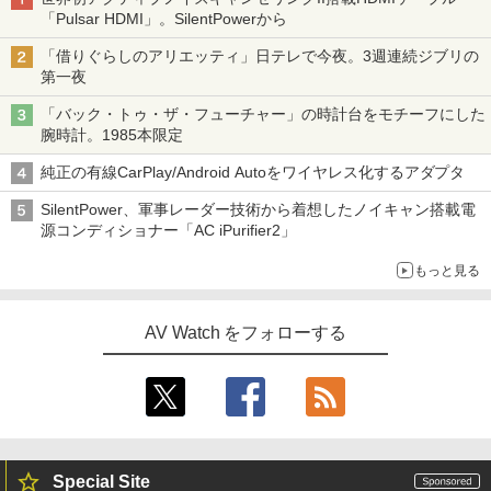
「Pulsar HDMI」。SilentPowerから
「借りぐらしのアリエッティ」日テレで今夜。3週連続ジブリの
第一夜
「バック・トゥ・ザ・フューチャー」の時計台をモチーフにした
腕時計。1985本限定
純正の有線CarPlay/Android Autoをワイヤレス化するアダプタ
SilentPower、軍事レーダー技術から着想したノイキャン搭載電
源コンディショナー「AC iPurifier2」
もっと見る
AV Watch をフォローする
Special Site