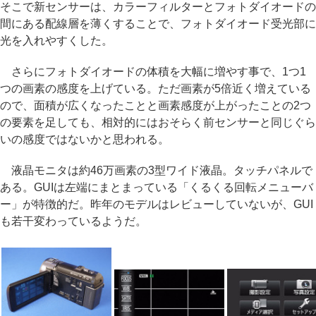
そこで新センサーは、カラーフィルターとフォトダイオードの
間にある配線層を薄くすることで、フォトダイオード受光部に
光を入れやすくした。
さらにフォトダイオードの体積を大幅に増やす事で、1つ1
つの画素の感度を上げている。ただ画素が5倍近く増えている
ので、面積が広くなったことと画素感度が上がったことの2つ
の要素を足しても、相対的にはおそらく前センサーと同じぐら
いの感度ではないかと思われる。
液晶モニタは約46万画素の3型ワイド液晶。タッチパネルで
ある。GUIは左端にまとまっている「くるくる回転メニューバ
ー」が特徴的だ。昨年のモデルはレビューしていないが、GUI
も若干変わっているようだ。