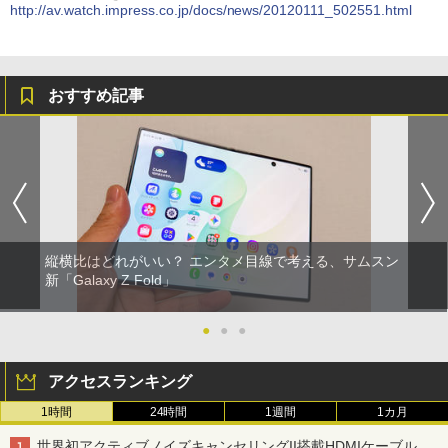
http://av.watch.impress.co.jp/docs/news/20120111_502551.html
おすすめ記事
縦横比はどれがいい？ エンタメ目線で考える、サムスン
新「Galaxy Z Fold」
●
●
●
アクセスランキング
1時間
24時間
1週間
1カ月
世界初アクティブノイズキャンセリングII搭載HDMIケーブル