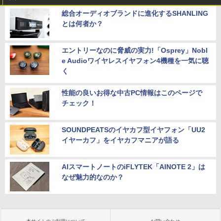
総合オーディオブランドに進化するSHANLING
とは何者か？
エントリーなのに脅威の実力!「Osprey」Nobl
e Audioワイヤレスイヤフォン4機種を一気に聴
く
性能の良いお得な中古PC情報はこのページで
チェック！
SOUNDPEATSのイヤカフ型イヤフォン「UU2
イヤーカフ」をイヤカフマニアが語る
AIスマートノートのiFLYTEK「AINOTE 2」は
なぜ魅力的なのか？