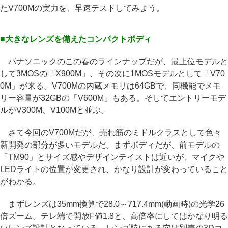
たV700Mの実力を、早速テストしてみよう。
■大きなレンズを備えたコンパクトボディ
パナソニックのこの春のラインナップだが、最上位モデルと
して3MOSの「X900M」、その次に1MOSモデルとして「V70
0M」が来る。V700Mの内蔵メモリは64GBで、同機能でメモ
リー容量が32GBの「V600M」もある。そしてエントリーモデ
ルがV300M、V100Mと並ぶ。
さて今回のV700Mだが、売れ筋のミドルクラスとして色々
新開発の部分が多いモデルだ。まずボディだが、前モデルの
「TM90」とサイズ感やデザインテイストは近いが、マイクや
LEDライトの位置が変更され、かなり設計が変わっていること
がわかる。
まずレンズは35mm換算で28.0～717.4mm(動画時)の光学26
倍ズーム。テレ端で開放F値1.8と、高倍率にしてはかなり明る