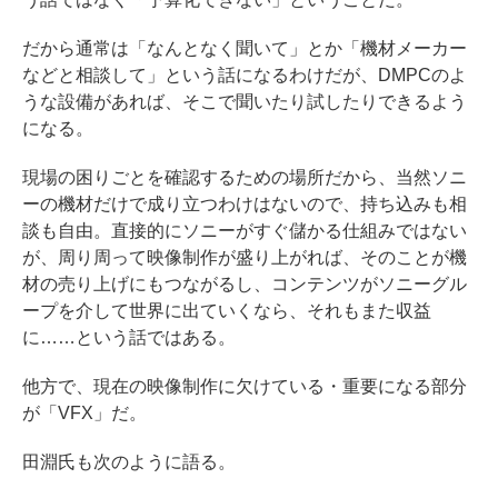
だから通常は「なんとなく聞いて」とか「機材メーカー
などと相談して」という話になるわけだが、DMPCのよ
うな設備があれば、そこで聞いたり試したりできるよう
になる。
現場の困りごとを確認するための場所だから、当然ソニ
ーの機材だけで成り立つわけはないので、持ち込みも相
談も自由。直接的にソニーがすぐ儲かる仕組みではない
が、周り周って映像制作が盛り上がれば、そのことが機
材の売り上げにもつながるし、コンテンツがソニーグル
ープを介して世界に出ていくなら、それもまた収益
に……という話ではある。
他方で、現在の映像制作に欠けている・重要になる部分
が「VFX」だ。
田淵氏も次のように語る。