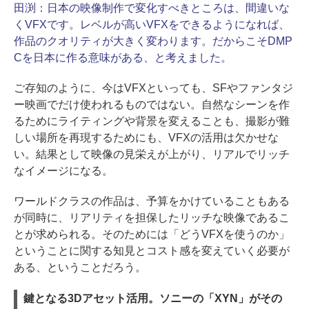
田渕：
日本の映像制作で変化すべきところは、間違いな
くVFXです。レベルが高いVFXをできるようになれば、
作品のクオリティが大きく変わります。だからこそDMP
Cを日本に作る意味がある、と考えました。
ご存知のように、今はVFXといっても、SFやファンタジ
ー映画でだけ使われるものではない。自然なシーンを作
るためにライティングや背景を変えることも、撮影が難
しい場所を再現するためにも、VFXの活用は欠かせな
い。結果として映像の見栄えが上がり、リアルでリッチ
なイメージになる。
ワールドクラスの作品は、予算をかけていることもある
が同時に、リアリティを担保したリッチな映像であるこ
とが求められる。そのためには「どうVFXを使うのか」
ということに関する知見とコスト感を変えていく必要が
ある、ということだろう。
鍵となる3Dアセット活用。ソニーの「XYN」がその