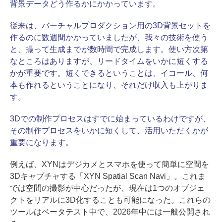
背景データどう作るかにかかっています。
従来は、バーチャルプロダクション用の3D背景セットを
作るのに数週間かかっていましたが、我々の技術を使う
と、撮って生成までが数時間で完成します。使い方次第
なところはありますが、リードタイムをいかに短くする
かが重要です。短くできるということは、イコール、何
本も作れるということになり、それだけ収入も上がりま
す。
3Dでの制作プロセスはすでに始まっているわけですが、
その制作プロセスをいかに短くして、活用いただくかが
重要になります。
例えば、XYNはデジカメとスマホを使って簡単に空間を
3Dキャプチャする「XYN Spatial Scan Navi」。これま
では空間の撮影が中心だったが、現在は1つのオブジェ
クトをリアルに3D化することも可能になった。これらの
ツールはベータテスト中で、2026年中には一般公開され