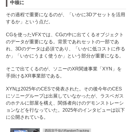
中核に
その過程で重要になるのが、「いかに3Dアセットを活用
するか」という点だ。
CGを使ったVFXでは、CGの中に出てくるオブジェクト
のデータが重要になる。背景であれセットの一部であ
れ、3Dのデータは必須であり、「いかに低コストに作る
か」「いかにうまく使うか」という部分が重要になる。
そこで出てくるのが、ソニーのXR関連事業「XYN」を
手掛けるXR事業部である。
XYNは2025年のCESで発表された。その後今年のCES
にソニーグループは出展していなかったが、ラスベガス
のホテルに部屋を構え、関係者向けのデモンストレーシ
ョンなどを行なっていた。2025年のインタビューは以下
に公開されている。
西田宗千佳のRandomTracking