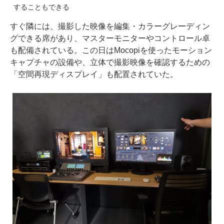
することもできる
すぐ隣には、撮影した映像を編集・カラーグレーディン
グできる席があり、マスターモニターやコントロール卓
も配備されている。この日はMocopiを使ったモーション
キャプチャの設備や、立体で撮影映像を確認するための
「空間再現ディスプレイ」も配置されていた。