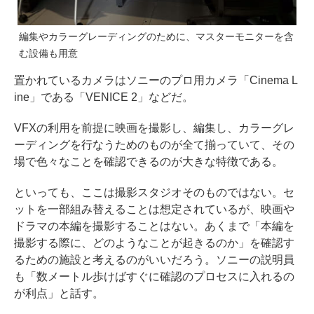
編集やカラーグレーディングのために、マスターモニターを含
む設備も用意
置かれているカメラはソニーのプロ用カメラ「Cinema L
ine」である「VENICE 2」などだ。
VFXの利用を前提に映画を撮影し、編集し、カラーグレ
ーディングを行なうためのものが全て揃っていて、その
場で色々なことを確認できるのが大きな特徴である。
といっても、ここは撮影スタジオそのものではない。セ
ットを一部組み替えることは想定されているが、映画や
ドラマの本編を撮影することはない。あくまで「本編を
撮影する際に、どのようなことが起きるのか」を確認す
るための施設と考えるのがいいだろう。ソニーの説明員
も「数メートル歩けばすぐに確認のプロセスに入れるの
が利点」と話す。