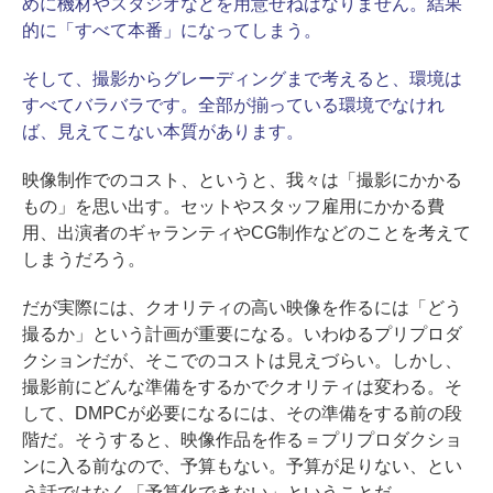
めに機材やスタジオなどを用意せねばなりません。結果
的に「すべて本番」になってしまう。
そして、撮影からグレーディングまで考えると、環境は
すべてバラバラです。全部が揃っている環境でなけれ
ば、見えてこない本質があります。
映像制作でのコスト、というと、我々は「撮影にかかる
もの」を思い出す。セットやスタッフ雇用にかかる費
用、出演者のギャランティやCG制作などのことを考えて
しまうだろう。
だが実際には、クオリティの高い映像を作るには「どう
撮るか」という計画が重要になる。いわゆるプリプロダ
クションだが、そこでのコストは見えづらい。しかし、
撮影前にどんな準備をするかでクオリティは変わる。そ
して、DMPCが必要になるには、その準備をする前の段
階だ。そうすると、映像作品を作る＝プリプロダクショ
ンに入る前なので、予算もない。予算が足りない、とい
う話ではなく「予算化できない」ということだ。