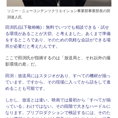
ソニー・ニューコンテンツクリエイション事業部事業部長の田
渕達人氏
田渕氏(以下敬称略)：
無料でいつでも相談できる・試せ
る環境があることが大切、と考えました。あくまで準備
をするところであり、そのための気軽な会話ができる場
所が必要だと考えたんです。
ここで田渕氏が指摘するのは「放送局と、それ以外の撮
影環境の差」だ。
田渕：
放送局にはスタジオがあり、すべての機材が揃っ
ています。ですから、その現場に入ってから話をして進
めることも可能です。
しかし、放送とは違い、映画では最初から「すべてが揃
っている」わけではない。その段階で大きなハードルに
なります。プリプロダクションで検証するには、そのた