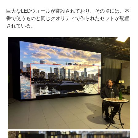
巨大なLEDウォールが常設されており、その隣には、本
番で使うものと同じクオリティで作られたセットが配置
されている。