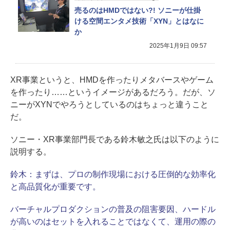
売るのはHMDではない?! ソニーが仕掛
ける空間エンタメ技術「XYN」とはなに
か
2025年1月9日 09:57
XR事業というと、HMDを作ったりメタバースやゲーム
を作ったり……というイメージがあるだろう。だが、ソ
ニーがXYNでやろうとしているのはちょっと違うこと
だ。
ソニー・XR事業部門長である鈴木敏之氏は以下のように
説明する。
鈴木：
まずは、プロの制作現場における圧倒的な効率化
と高品質化が重要です。
バーチャルプロダクションの普及の阻害要因、ハードル
が高いのはセットを入れることではなくて、運用の際の