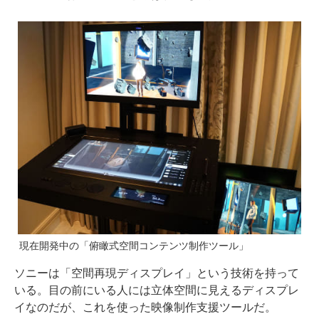
現在開発中の「俯瞰式空間コンテンツ制作ツール」
ソニーは「空間再現ディスプレイ」という技術を持って
いる。目の前にいる人には立体空間に見えるディスプレ
イなのだが、これを使った映像制作支援ツールだ。