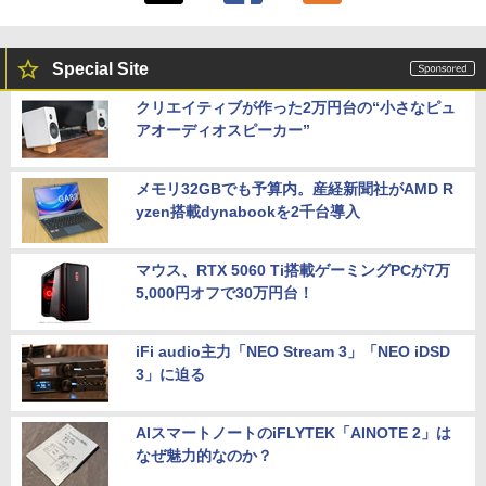
Special Site
クリエイティブが作った2万円台の“小さなピュ
アオーディオスピーカー”
メモリ32GBでも予算内。産経新聞社がAMD R
yzen搭載dynabookを2千台導入
マウス、RTX 5060 Ti搭載ゲーミングPCが7万
5,000円オフで30万円台！
iFi audio主力「NEO Stream 3」「NEO iDSD
3」に迫る
AIスマートノートのiFLYTEK「AINOTE 2」は
なぜ魅力的なのか？