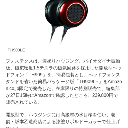
TH909LE
フォステクスは、漆塗りハウジング、バイオダイナ振動
板、磁束密度1.5テスラの磁気回路を採用した開放型ヘッ
ドフォン「TH909」を、簡易包装とし、ヘッドフォンス
タンドを省いた簡易パッケージ版「TH909LE」をAmazo
n.co.jp限定で発売した。在庫限りの特別販売で、編集部
が27日15時にAmazonで確認したところ、239,800円で
販売されている。
開放型で、ハウジングには高級材の水目桜を使い、老
舗・坂本乙造商店による漆塗りボルドーカラーで仕上げ