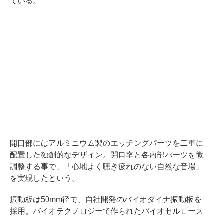
ている。
開口部にはアルミニウム製のエッチングパーツを二重に
配置した独創的なデザイン。開口率と各内部パーツを微
調整する事で、「心地よく聴き疲れのない自然な音場」
を実現したという。
振動板は50mm径で、自社開発のバイオダイナ振動板を
採用。バイオテクノロジーで作られたバイオセルロース