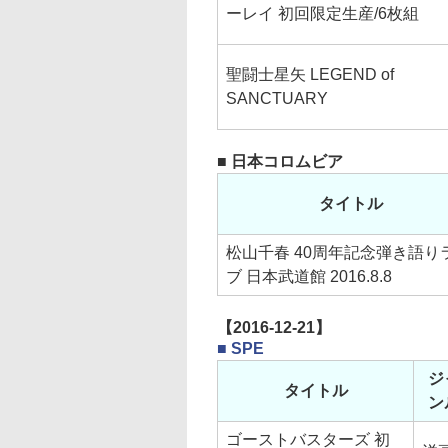
ーレイ 初回限定生産/6枚組
聖闘士星矢 LEGEND of
SANCTUARY
■ 日本コロムビア
タイトル
松山千春 40周年記念弾き語り
ブ 日本武道館 2016.8.8
【2016-12-21】
■ SPE
ジ
タイトル
ン
ゴーストバスターズ 初