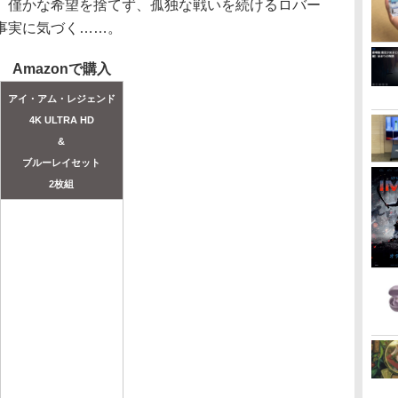
。僅かな希望を捨てず、孤独な戦いを続けるロバー
事実に気づく……。
Amazonで購入
アイ・アム・レジェンド
4K ULTRA HD
&
ブルーレイセット
2枚組