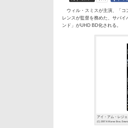
ウィル・スミスが主演、「コン
レンスが監督を務めた、サバイ
ンド」がUHD BD化される。
アイ・アム・レジェンド
(C) 2007 A Warner Bros. Enterta