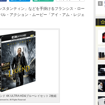
スタンティン」などを手掛けるフランシス・ロー
バル・アクション・ムービー「アイ・アム・レジェ
 4K ULTRA HD&ブルーレイセット 2枚組
inment Inc. All Rights Reserved