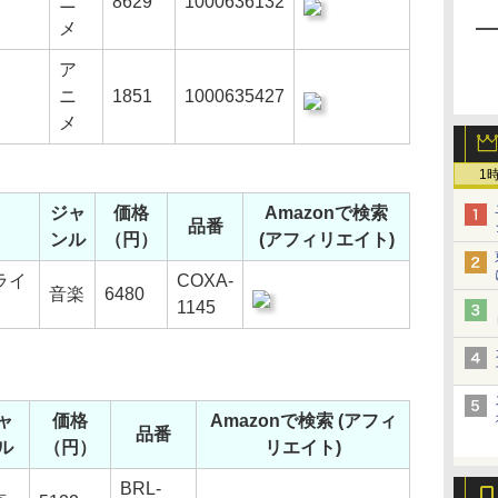
ニ
8629
1000636132
メ
ア
ニ
1851
1000635427
メ
1
ジャ
価格
Amazonで検索
品番
ンル
（円）
(アフィリエイト)
ライ
COXA-
音楽
6480
1145
ャ
価格
Amazonで検索 (アフィ
品番
ル
（円）
リエイト)
BRL-