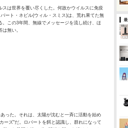
スは世界を覆い尽くした。何故かウイルスに免疫
バート・ネビル(ウィル・スミス)は、荒れ果てた無
最
る。この3年間、無線でメッセージを流し続け、ほ
答は無い。
あった。それは、太陽が沈むと一斉に活動を始め
ーカーズ”だ。ロバートを餌と認識し、群れになって