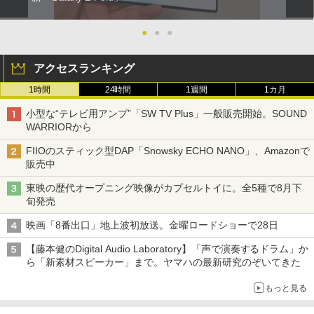
●
●
●
アクセスランキング
1時間
24時間
1週間
1カ月
小型な“テレビ用アンプ”「SW TV Plus」一般販売開始。SOUND
WARRIORから
FIIOのスティック型DAP「Snowsky ECHO NANO」、Amazonで
販売中
東映の歴代オープニング映像がカプセルトイに。全5種で8月下
旬発売
映画「8番出口」地上波初放送。金曜ロードショーで28日
【藤本健のDigital Audio Laboratory】「声で演奏するドラム」か
ら「新素材スピーカー」まで。ヤマハの最新研究のぞいてきた
もっと見る