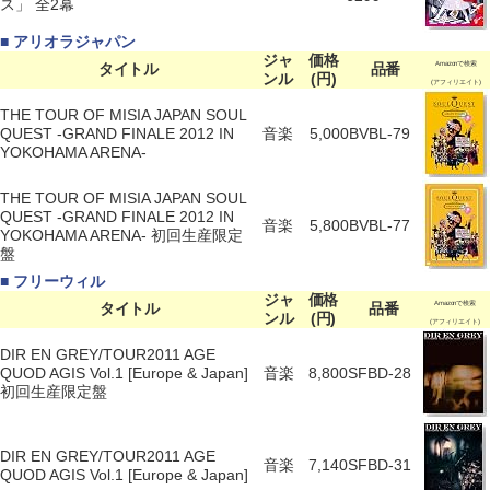
ス」 全2幕
■ アリオラジャパン
ジャ
価格
タイトル
品番
Amazonで検索
ンル
(円)
(アフィリエイト)
THE TOUR OF MISIA JAPAN SOUL
QUEST -GRAND FINALE 2012 IN
音楽
5,000
BVBL-79
YOKOHAMA ARENA-
THE TOUR OF MISIA JAPAN SOUL
QUEST -GRAND FINALE 2012 IN
音楽
5,800
BVBL-77
YOKOHAMA ARENA- 初回生産限定
盤
■ フリーウィル
ジャ
価格
タイトル
品番
Amazonで検索
ンル
(円)
(アフィリエイト)
DIR EN GREY/TOUR2011 AGE
QUOD AGIS Vol.1 [Europe & Japan]
音楽
8,800
SFBD-28
初回生産限定盤
DIR EN GREY/TOUR2011 AGE
音楽
7,140
SFBD-31
QUOD AGIS Vol.1 [Europe & Japan]