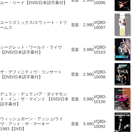
音楽
2,980
ルー・リード【DVD/日本語字幕付】
10096
ユーリズミックス/スウィート・ドリ
VQBD-
音楽
2,980
ームス
10097
シークレット・ワールド・ライヴ
VQBD-
音楽
3,980
【DVD/日本語字幕付】
10103
ザ・デフィニティヴ・コンサート
VQBD-
音楽
2,980
【DVD/日本語字幕付】
10098
デュラン・デュラン/ア・ダイヤモン
VQBD-
ド・イン・ザ・マインド 【DVD/日本
音楽
3,980
10100
語字幕付】
ウィッシュボーン・アッシュ/ライ
VQBD-
ヴ・アット・ザ・マーキー
音楽
3,480
10092
1983【DVD】