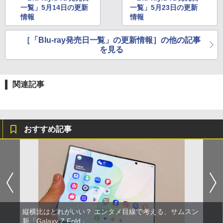
一覧」5月14日の更新
一覧」5月23日の更新
情報
情報
［「Blu-ray発売日一覧」の更新情報］の他の記事
を見る
関連記事
おすすめ記事
縦横比はどれがいい？ エンタメ目線で考える、サムスン
新「Galaxy Z Fold」