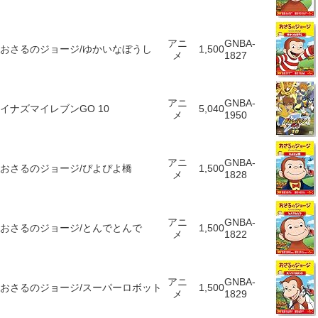
アニ
GNBA-
おさるのジョージ/ゆかいなぼうし
1,500
メ
1827
アニ
GNBA-
イナズマイレブンGO 10
5,040
メ
1950
アニ
GNBA-
おさるのジョージ/ぴよぴよ橋
1,500
メ
1828
アニ
GNBA-
おさるのジョージ/とんでとんで
1,500
メ
1822
アニ
GNBA-
おさるのジョージ/スーパーロボット
1,500
メ
1829