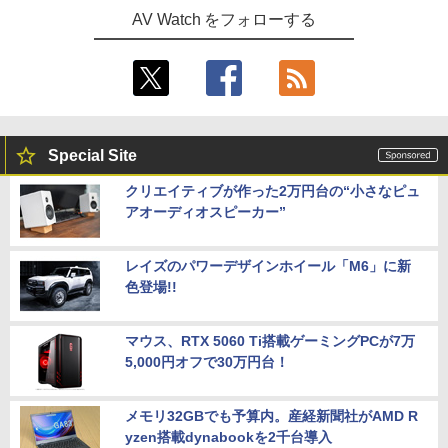
AV Watch をフォローする
Special Site
クリエイティブが作った2万円台の“小さなピュ
アオーディオスピーカー”
レイズのパワーデザインホイール「M6」に新
色登場!!
マウス、RTX 5060 Ti搭載ゲーミングPCが7万
5,000円オフで30万円台！
メモリ32GBでも予算内。産経新聞社がAMD R
yzen搭載dynabookを2千台導入