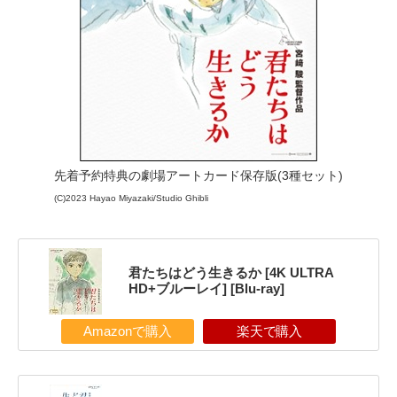
先着予約特典の劇場アートカード保存版(3種セット)
(C)2023 Hayao Miyazaki/Studio Ghibli
君たちはどう生きるか [4K ULTRA
HD+ブルーレイ] [Blu-ray]
Amazonで購入
楽天で購入