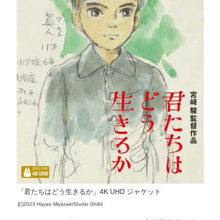
「君たちはどう生きるか」4K UHD ジャケット
(C)2023 Hayao Miyazaki/Studio Ghibli