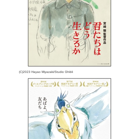
(C)2023 Hayao Miyazaki/Studio Ghibli