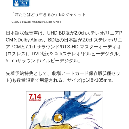
「君たちはどう生きるか」BD ジャケット
(C)2023 Hayao Miyazaki/Studio Ghibli
日本語収録音声は、UHD BD版が2.0chステレオ/リニアP
CMとDolby Atmos、BD版の日本語が2.0chステレオ/リニ
アPCMと7.1chサラウンド/DTS-HD マスターオーディオ
(ロスレス)、DVD版が2.0chステレオ/ドルビーデジタル、
5.1chサラウンド/ドルビーデジタル。
先着予約特典として、劇場アートカード保存版(3種セッ
ト)も数量限定で用意される。サイズは148×105mm。