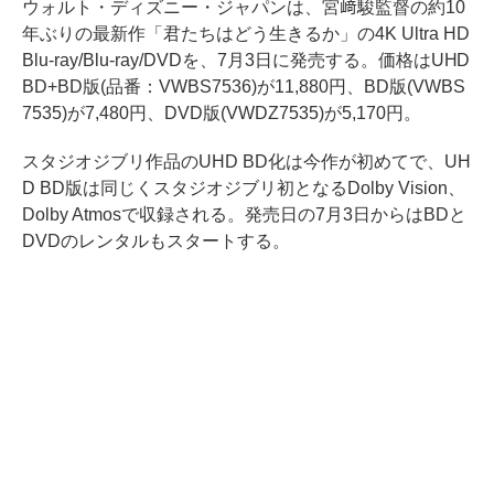
ウォルト・ディズニー・ジャパンは、宮﨑駿監督の約10
年ぶりの最新作「君たちはどう生きるか」の4K Ultra HD
Blu-ray/Blu-ray/DVDを、7月3日に発売する。価格はUHD
BD+BD版(品番：VWBS7536)が11,880円、BD版(VWBS
7535)が7,480円、DVD版(VWDZ7535)が5,170円。
スタジオジブリ作品のUHD BD化は今作が初めてで、UH
D BD版は同じくスタジオジブリ初となるDolby Vision、
Dolby Atmosで収録される。発売日の7月3日からはBDと
DVDのレンタルもスタートする。