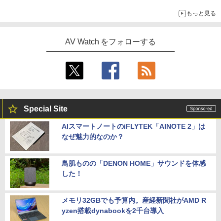
もっと見る
AV Watch をフォローする
Special Site
AIスマートノートのiFLYTEK「AINOTE 2」は
なぜ魅力的なのか？
鳥肌ものの「DENON HOME」サウンドを体感
した！
メモリ32GBでも予算内。産経新聞社がAMD R
yzen搭載dynabookを2千台導入