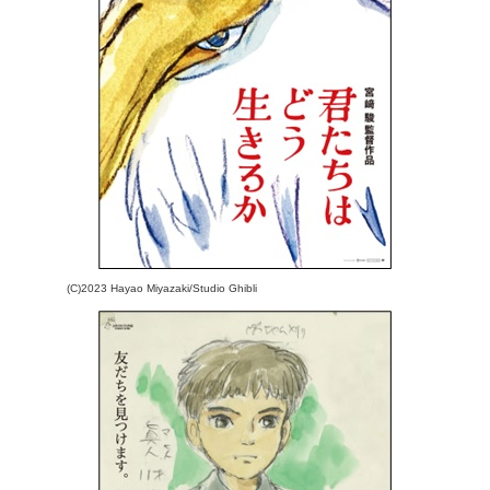
(C)2023 Hayao Miyazaki/Studio Ghibli