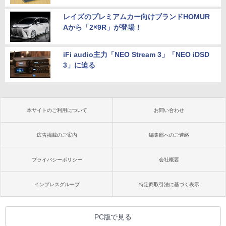
レイズのプレミアムカー向けブランドHOMUR
Aから「2×9R」が登場！
iFi audio主力「NEO Stream 3」「NEO iDSD
3」に迫る
本サイトのご利用について
お問い合わせ
広告掲載のご案内
編集部へのご連絡
プライバシーポリシー
会社概要
インプレスグループ
特定商取引法に基づく表示
PC版で見る