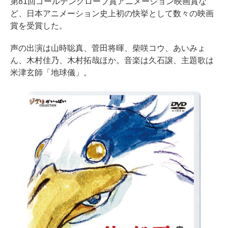
第81回ゴールデングローブ賞アニメーション映画賞な
ど、日本アニメーション史上初の快挙として数々の映画
賞を受賞した。
声の出演は山時聡真、菅田将暉、柴咲コウ、あいみょ
ん、木村佳乃、木村拓哉ほか。音楽は久石譲、主題歌は
米津玄師「地球儀」。