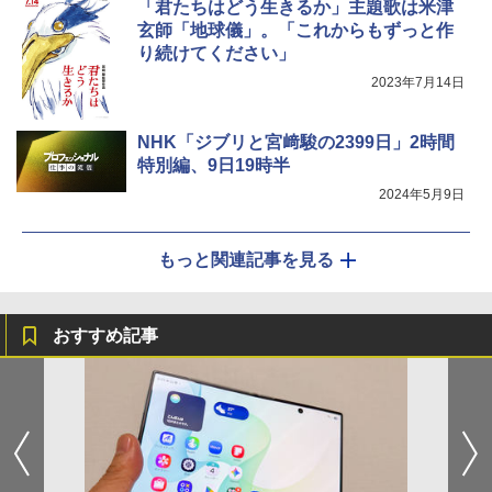
「君たちはどう生きるか」主題歌は米津
玄師「地球儀」。「これからもずっと作
り続けてください」
2023年7月14日
NHK「ジブリと宮﨑駿の2399日」2時間
特別編、9日19時半
2024年5月9日
もっと関連記事を見る
おすすめ記事