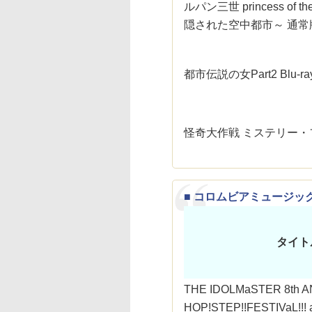
ルパン三世 princess of the
隠された空中都市～ 通常
都市伝説の女Part2 Blu-ra
怪奇大作戦 ミステリー・
■ コロムビアミュージッ
タイト
THE IDOLMaSTER 8th 
HOP!STEP!!FESTIVaL!!