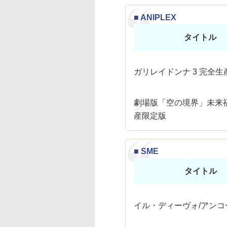
■ ANIPLEX
タイトル
ガリレイドンナ 3 完全
劇場版「空の境界」未来福
産限定版
■ SME
タイトル
イル・ディーヴォ/アンコ