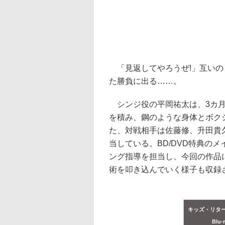
「見返してやろうぜ!」互いの
た勝負に出る……。
シンジ役の平岡祐太は、3カ月
を積み、鋼のような身体とボク
た、対戦相手は佐藤修、升田貴
当している。BD/DVD特典の
ング指導を担当し、今回の作品
術を叩き込んでいく様子も収録
キッズ・リター
Blu-