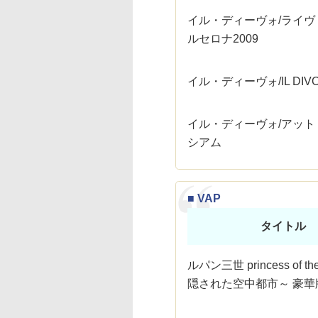
イル・ディーヴォ/ライヴ
ルセロナ2009
イル・ディーヴォ/IL DIVO
イル・ディーヴォ/アット
シアム
■ VAP
タイトル
ルパン三世 princess of the
隠された空中都市～ 豪華