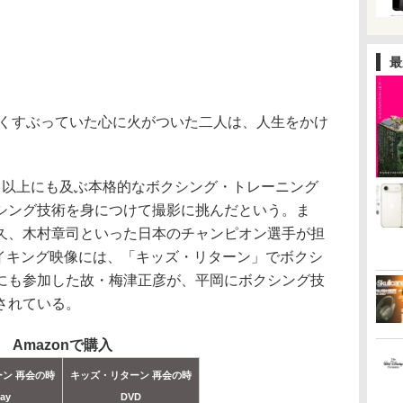
最
くすぶっていた心に火がついた二人は、人生をかけ
以上にも及ぶ本格的なボクシング・トレーニング
シング技術を身につけて撮影に挑んだという。ま
久、木村章司といった日本のチャンピオン選手が担
メイキング映像には、「キッズ・リターン」でボクシ
にも参加した故・梅津正彦が、平岡にボクシング技
されている。
Amazonで購入
ン 再会の時
キッズ・リターン 再会の時
ray
DVD