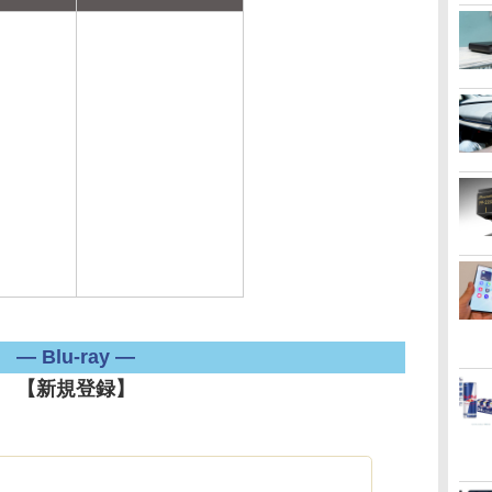
― Blu-ray ―
【新規登録】