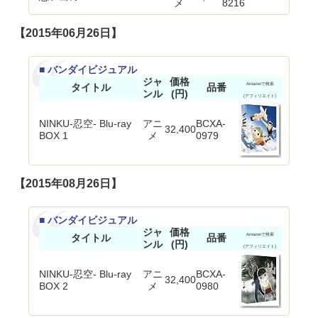
メ
8216
【2015年06月26日】
■ バンダイビジュアル
ジャ
価格
タイトル
品番
Amazonで検索
ンル
(円)
(アフィリエイト)
NINKU-忍空- Blu-ray
アニ
BCXA-
32,400
BOX 1
メ
0979
【2015年08月26日】
■ バンダイビジュアル
ジャ
価格
タイトル
品番
Amazonで検索
ンル
(円)
(アフィリエイト)
NINKU-忍空- Blu-ray
アニ
BCXA-
32,400
BOX 2
メ
0980