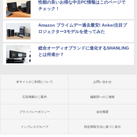
性能の良いお得な中古PC情報はこのページで
チェック！
Amazon プライムデー過去最安! Anker注目プ
ロジェクター3モデルを使ってみた
総合オーディオブランドに進化するSHANLING
とは何者か？
本サイトのご利用について
お問い合わせ
広告掲載のご案内
編集部へのご連絡
プライバシーポリシー
会社概要
インプレスグループ
特定商取引法に基づく表示