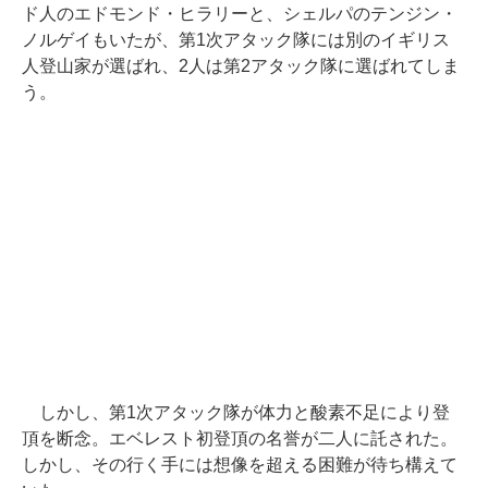
ド人のエドモンド・ヒラリーと、シェルパのテンジン・
ノルゲイもいたが、第1次アタック隊には別のイギリス
人登山家が選ばれ、2人は第2アタック隊に選ばれてしま
う。
しかし、第1次アタック隊が体力と酸素不足により登
頂を断念。エベレスト初登頂の名誉が二人に託された。
しかし、その行く手には想像を超える困難が待ち構えて