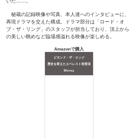
いた……。
秘蔵の記録映像や写真、本人達へのインタビューに、
再現ドラマを交えた構成。ドラマ部分は「ロード・オ
ブ・ザ・リング」のスタッフが担当しており、頂上から
の美しい眺めなど臨場感溢れる映像が楽しめる。
Amazonで購入
ビヨンド・ザ・エッジ
歴史を変えたエベレスト初登頂
Blu-ray