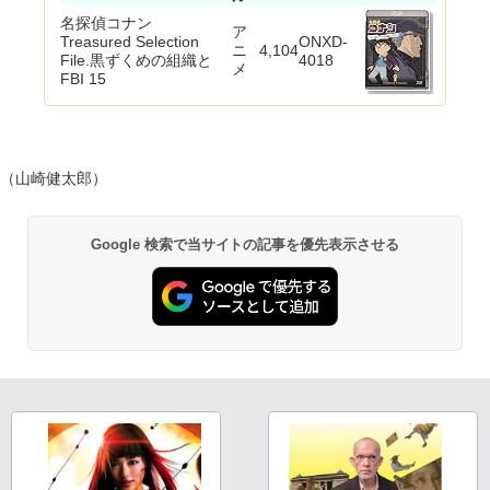
名探偵コナン
ア
Treasured Selection
ONXD-
ニ
4,104
File.黒ずくめの組織と
4018
メ
FBI 15
（山崎健太郎）
Google 検索で当サイトの記事を優先表示させる