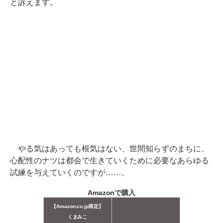
と訴えます。
やる気はあっても根気はない、世間知らずのまちに、
心配性のナツは都会で生きていくために必要なあらゆる
試練を与えていくのですが……。
Amazonで購入
【Amazon.co.jp限定】
くまみこ