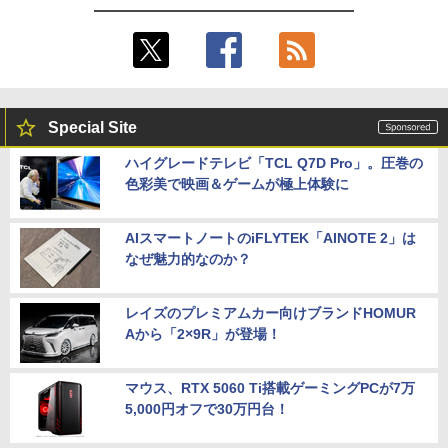
Special Site
ハイグレードテレビ「TCL Q7D Pro」。圧巻の
色彩美で映画＆ゲームが極上体験に
AIスマートノートのiFLYTEK「AINOTE 2」は
なぜ魅力的なのか？
レイズのプレミアムカー向けブランドHOMUR
Aから「2×9R」が登場！
マウス、RTX 5060 Ti搭載ゲーミングPCが7万
5,000円オフで30万円台！