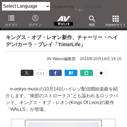
Powered by
Translate
e-onkyo musicハイレゾ配信情報
カテゴリ
ログイン
検索
Impressサイト
キングス・オブ・レオン新作、チャーリー・ヘイ
デン/カーラ・ブレイ「Time/Life」
AV Watch編集部
2016年10月14日 19:15
リスト
e-onkyo musicの10月14日ハイレゾ配信開始楽曲を紹
介します。"南部のストロークス"とも謳われるロックバ
ンド、キングス・オブ・レオン(Kings Of Leon)の新作
「WALLS」が登場。