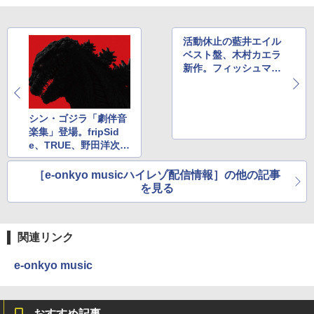
活動休止の藍井エイル
ベスト盤、木村カエラ
新作。フィッシュマン
ズ初のリマスターも
シン・ゴジラ「劇伴音
楽集」登場。fripSid
e、TRUE、野田洋次郎
ソロ“illion”など
［e-onkyo musicハイレゾ配信情報］の他の記事
を見る
関連リンク
e-onkyo music
おすすめ記事