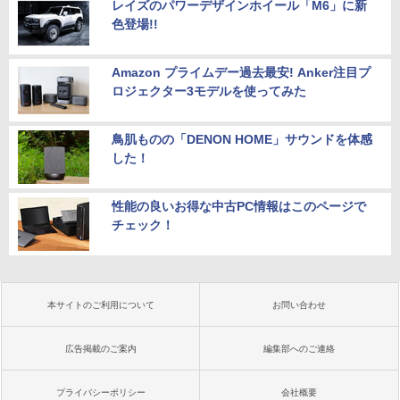
レイズのパワーデザインホイール「M6」に新
色登場!!
Amazon プライムデー過去最安! Anker注目プ
ロジェクター3モデルを使ってみた
鳥肌ものの「DENON HOME」サウンドを体感
した！
性能の良いお得な中古PC情報はこのページで
チェック！
本サイトのご利用について
お問い合わせ
広告掲載のご案内
編集部へのご連絡
プライバシーポリシー
会社概要