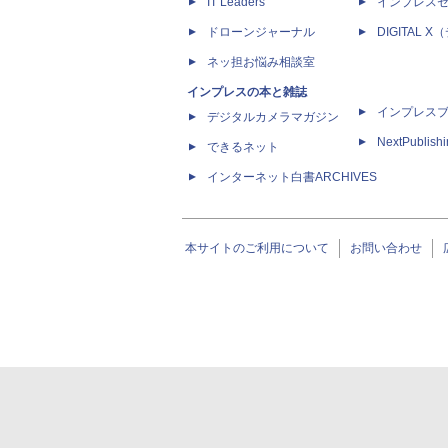
IT Leaders
インプレス
ドローンジャーナル
DIGITAL
ネッ担お悩み相談室
インプレスの本と雑誌
インプレス
デジタルカメラマガジン
NextPublish
できるネット
インターネット白書ARCHIVES
本サイトのご利用について
お問い合わせ