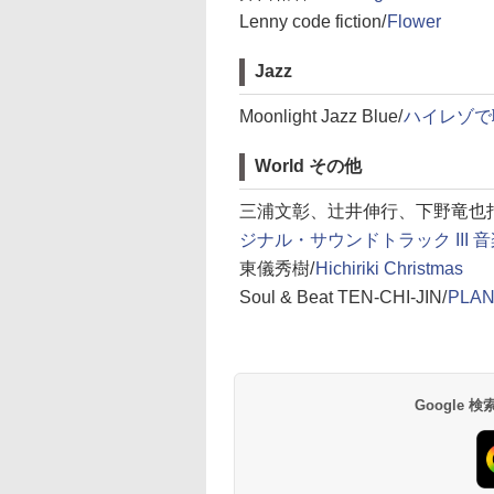
Lenny code fiction/
Flower
Jazz
Moonlight Jazz Blue/
ハイレゾで聴
World その他
三浦文彰、辻井伸行、下野竜也指
ジナル・サウンドトラック III 
東儀秀樹/
Hichiriki Christmas
Soul & Beat TEN-CHI-JIN/
PLA
Google