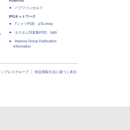
PUBFUN
パブファンセルフ
IPGネットワーク
TシャツPOD pTa.shop
カスタム写真集POD fabli
e
Impress Group Publication
Information
インプレスグループ
特定商取引法に基づく表示