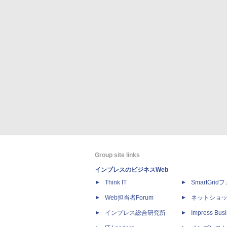
Group site links
インプレスのビジネスWeb
Think IT
SmartGri
Web担当者Forum
ネットショ
インプレス総合研究所
Impress Busi