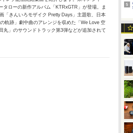
ータローの新作アルバム「KTRxGTR」が登場。ま
映画「きんいろモザイク Pretty Days」主題歌、日本
の軌跡」劇中曲のアレンジを収めた「We Love 空
真田丸」のサウンドトラック第3弾などが追加されて