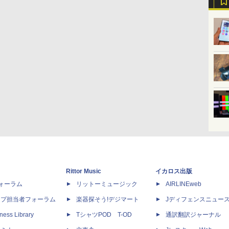
Rittor Music
イカロス出版
dフォーラム
リットーミュージック
AIRLINEweb
ップ担当者フォーラム
楽器探そう!デジマート
Jディフェンスニュー
ness Library
TシャツPOD T-OD
通訳翻訳ジャーナル