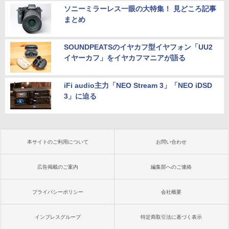
ソニーミラーレス一眼の大特集！ 見どころ記事
まとめ
SOUNDPEATSのイヤカフ型イヤフォン「UU2
イヤーカフ」をイヤカフマニアが語る
iFi audio主力「NEO Stream 3」「NEO iDSD
3」に迫る
本サイトのご利用について
お問い合わせ
広告掲載のご案内
編集部へのご連絡
プライバシーポリシー
会社概要
インプレスグループ
特定商取引法に基づく表示