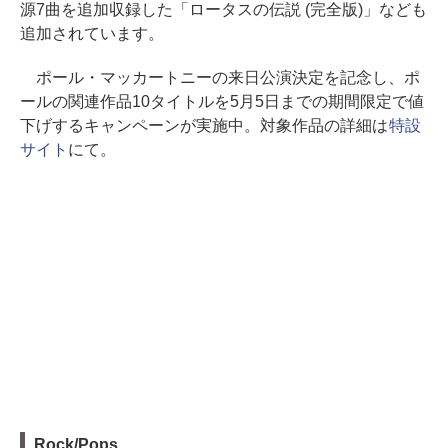
源7曲を追加収録した「ロータスの伝説 (完全版)」なども
追加されています。
ポール・マッカートニーの来日公演決定を記念し、ポ
ールの関連作品10タイトルを5月5日までの期間限定で値
下げするキャンペーンが実施中。対象作品の詳細は
特設
サイト
にて。
Rock/Pops