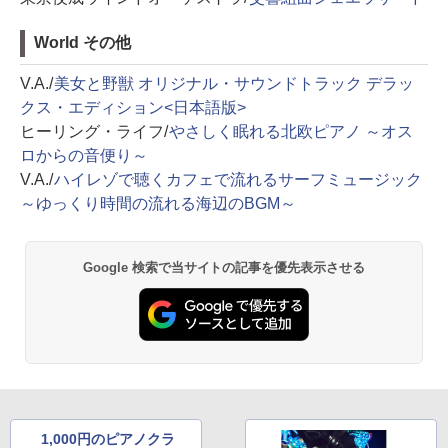
World その他
V.A./
美女と野獣 オリジナル・サウンドトラック デラッ
クス・エディション<日本語版>
ヒーリング・ライフ/
やさしく眠れる北欧ピアノ ～オス
ロからの音便り～
V.A./
ハイレゾで聴くカフェで流れるサーフミュージック
～ゆっくり時間の流れる海辺のBGM～
Google 検索で当サイトの記事を優先表示させる
1,000円のピアノクラ