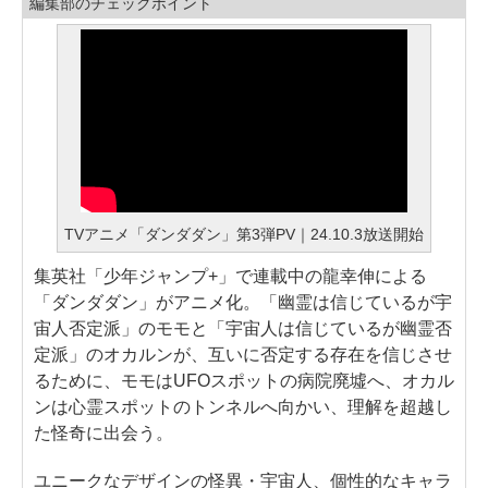
編集部のチェックポイント
TVアニメ「ダンダダン」第3弾PV｜24.10.3放送開始
集英社「少年ジャンプ+」で連載中の龍幸伸による
「ダンダダン」がアニメ化。「幽霊は信じているが宇
宙人否定派」のモモと「宇宙人は信じているが幽霊否
定派」のオカルンが、互いに否定する存在を信じさせ
るために、モモはUFOスポットの病院廃墟へ、オカル
ンは心霊スポットのトンネルへ向かい、理解を超越し
た怪奇に出会う。
ユニークなデザインの怪異・宇宙人、個性的なキャラ