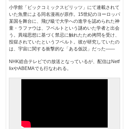
小学館「ビックコミックスピリッツ」にて連載されて
いた魚豊による同名漫画が原作。15世紀のヨーロッパ
某国を舞台に、飛び級で大学への進学を認められた神
童・ラファウは、フベルトという謎めいた学者と出会
う。異端思想に基づく禁忌に触れたため拷問を受け、
投獄されていたというフベルト。彼が研究していたの
は、宇宙に関する衝撃的な「ある仮説」だった——
NHK総合テレビでの放送となっているが、配信はNetf
lixやABEMAでも行なわれる。