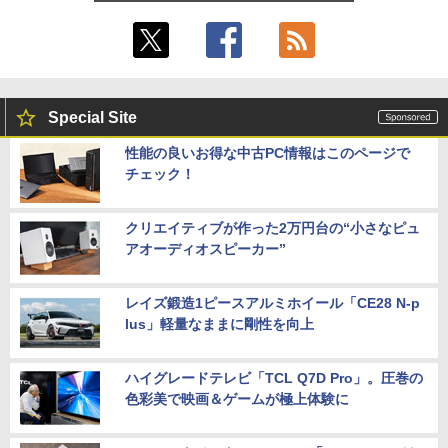
Special Site
性能の良いお得な中古PC情報はこのページで
チェック！
クリエイティブが作った2万円台の“小さなピュ
アオーディオスピーカー”
レイズ鍛造1ピースアルミホイール「CE28 N-p
lus」軽量なままに剛性を向上
ハイグレードテレビ「TCL Q7D Pro」。圧巻の
色彩美で映画＆ゲームが極上体験に