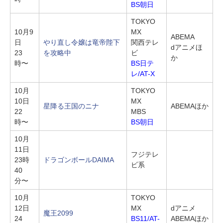
BS朝日
TOKYO
10月9
MX
ABEMA
日
やり直し令嬢は竜帝陛下
関西テレ
dアニメほ
23
を攻略中
ビ
か
時〜
BS日テ
レ/AT-X
10月
TOKYO
10日
MX
星降る王国のニナ
ABEMAほか
22
MBS
時〜
BS朝日
10月
11日
フジテレ
23時
ドラゴンボールDAIMA
ビ系
40
分〜
10月
TOKYO
12日
MX
dアニメ
魔王2099
24
BS11/AT-
ABEMAほか