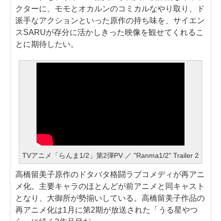
クターに、モモとオカルンのコミカルなやり取り、ド
派手なアクションといった原作の持ち味を、サイエン
スSARUが存分に活かしきった映像を観せてくれるこ
とに期待したい。
TVアニメ「らんま1/2」第2弾PV ／ "Ranma1/2" Trailer 2
高橋留美子原作のドタバタ格闘ラブコメディが再アニ
メ化。主要キャラのほとんどが前アニメと同キャスト
となり、大御所が勢揃いしている。高橋留美子作品の
再アニメ化は1月に第2期が放送された「うる星やつ