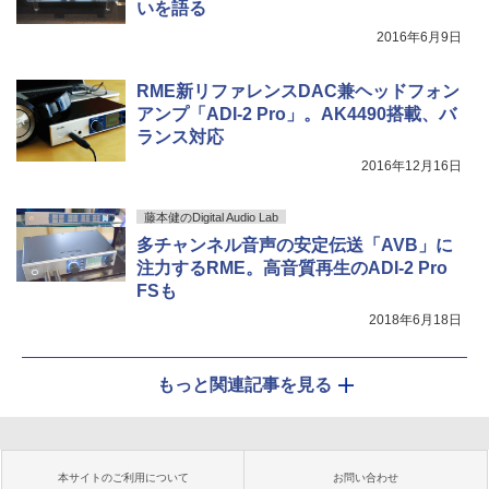
いを語る
2016年6月9日
RME新リファレンスDAC兼ヘッドフォン
アンプ「ADI-2 Pro」。AK4490搭載、バ
ランス対応
2016年12月16日
藤本健のDigital Audio Lab
多チャンネル音声の安定伝送「AVB」に
注力するRME。高音質再生のADI-2 Pro
FSも
2018年6月18日
もっと関連記事を見る
本サイトのご利用について
お問い合わせ