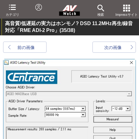
カテゴリ
検索
Impressサイト
高音質/低遅延の実力はホンモノ? DSD 11.2MHz再生/録音
対応「RME ADI-2 Pro」
(35/38)
前の画像
次の画像