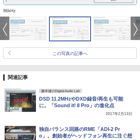
96kHz
この写真の記事へ
関連記事
藤本健のDigital Audio Lab
DSD 11.2MHzやDXD録音/再生も可能
に。「Sound it! 8 Pro」の進化点
2017年2月13日
独自バランス回路のRME「ADI-2 Pr
o」。創始者がヘッドフォン再生に注ぐ想