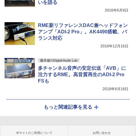
いを語る
2016年6月9日
RME新リファレンスDAC兼ヘッドフォン
アンプ「ADI-2 Pro」。AK4490搭載、バ
ランス対応
2016年12月16日
藤本健のDigital Audio Lab
多チャンネル音声の安定伝送「AVB」に
注力するRME。高音質再生のADI-2 Pro
FSも
2018年6月18日
もっと関連記事を見る
本サイトのご利用について
お問い合わせ