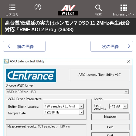
カテゴリ
検索
Impressサイト
高音質/低遅延の実力はホンモノ? DSD 11.2MHz再生/録音
対応「RME ADI-2 Pro」
(36/38)
前の画像
次の画像