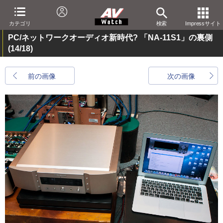
カテゴリ
検索
Impressサイト
PC/ネットワークオーディオ新時代? 「NA-11S1」の裏側
(14/18)
前の画像
次の画像