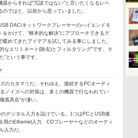
機器からすれば“冗談ではない”と言いたくなるレベ
るのではと、以前から思っていました。
USB DAC/ネットワークプレーヤーのハイエンドモ
トをかけて、“根本的な解決”にアプローチできるグ
で暖めてきたアイデアを試してみる事にしました。
的なエリミネート(除去)とフィルタリング”です。そ
た”という事です。
す
ズのカタマリだ。それゆえ、接続するPCオーディ
くるノイズへの対策は、多くの機器で行なわれてい
“徹底具合”が凄い。
つのデジタル入力を設けている。1つはPCとUSB接
生用のEthernet入力、CDプレーヤーなどのオーディ
ル入力だ。