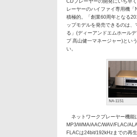
CDプレーヤーの開発にいち早く取
レーヤーのハイファイ専用機「N
積極的。「創業60周年となる2
ップモデルを発売できるのは、
る」(ディーアンドエムホールデ
プ 髙山健一マネージャー)とい
い。
NA-11S1
ネットワークプレーヤー機能はD
MP3/WMA/AAC/WAV/FLAC/ALA
FLACは24bit/192kHzまで