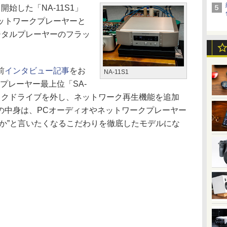
始した「NA-11S1」
応のネットワークプレーヤーと
デジタルプレーヤーのフラッ
前
インタビュー記事
をお
NA-11S1
Dプレーヤー最上位「SA-
ら、ディスクドライブを外し、ネットワーク再生機能を追加
の中身は、PCオーディオやネットワークプレーヤー
るか”と言いたくなるこだわりを徹底したモデルにな