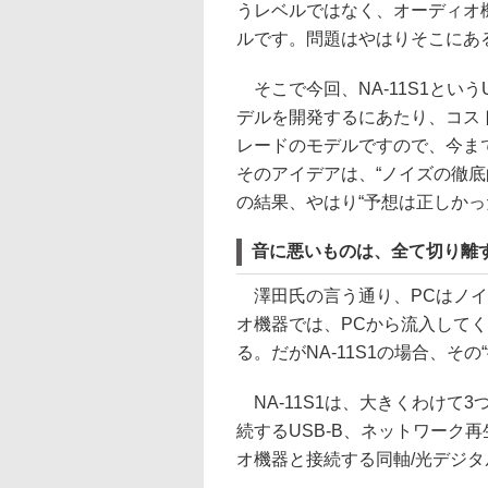
うレベルではなく、オーディオ
ルです。問題はやはりそこにあ
そこで今回、NA-11S1という
デルを開発するにあたり、コス
レードのモデルですので、今ま
そのアイデアは、“ノイズの徹底
の結果、やはり“予想は正しかっ
音に悪いものは、全て切り離
澤田氏の言う通り、PCはノイ
オ機器では、PCから流入して
る。だがNA-11S1の場合、その
NA-11S1は、大きくわけて3
続するUSB-B、ネットワーク再
オ機器と接続する同軸/光デジタ