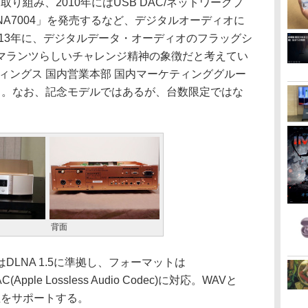
り組み、2010年にはUSB DAC/ネットワークプ
A7004」を発売するなど、デジタルオーディオに
013年に、デジタルデータ・オーディオのフラッグシ
マランツらしいチャレンジ精神の象徴だと考えてい
ィングス 国内営業本部 国内マーケティンググルー
う。なお、記念モデルではあるが、台数限定ではな
背面
LNA 1.5に準拠し、フォーマットは
C(Apple Lossless Audio Codec)に対応。WAVと
の再生をサポートする。