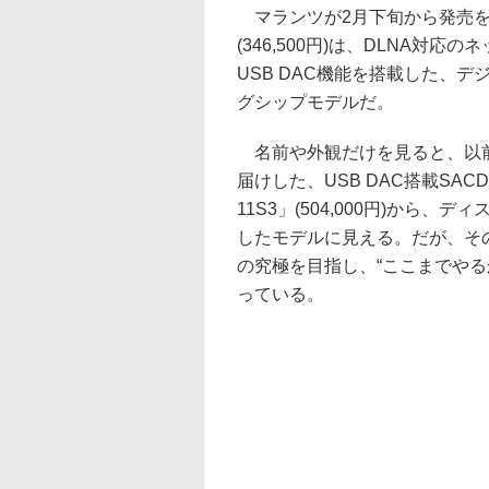
マランツが2月下旬から発売を開
(346,500円)は、DLNA対
USB DAC機能を搭載した、
グシップモデルだ。
名前や外観だけを見ると、以
届けした、USB DAC搭載SAC
11S3」(504,000円)か
したモデルに見える。だが、そ
の究極を目指し、“ここまでや
っている。