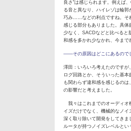
良さ”は感じられます。例えば、
る音と異なり、ハイレゾは輪郭
巧み……などの利点ですね。そ
感じる部分もありました。具体
少なく、SACDなどと比べると
和感を多かれ少なかれ、今まで
――
その原因はどこにあるので
澤田：
いろいろ考えたのですが
ログ回路とか、そういった基本
も関わらず違和感を感じるのは、
の影響だと考えました。
我々はこれまでのオーディオ機
イズだけでなく、機械的なノイ
深く取り除いて開発をしてきま
ルータが持つノイズレベルとい