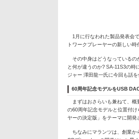
1月に行なわれた製品発表会で、
トワークプレーヤーの新しい時
その中身はどうなっているのか?
と何が違うのか? SA-11S3
ジャー 澤田龍一氏に今回も話を
60周年記念モデルをUSB D
まずはおさらいも兼ねて、概要を
の60周年記念モデルと位置付けら
ヤーの決定版」をテーマに開発
ちなみにマランツは、創業から約30