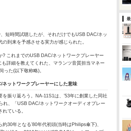
最
短時間試聴したが、それだけでもUSB DAC/ネッ
代の到来を予感させる実力が感じられた。
 これまでのUSB DAC/ネットワークプレーヤー
の時にも詳細を教えてくれた、マランツ音質担当マネー
伺った(以下敬称略)。
AC/ネットワークプレーヤーにした意味
振り返ろう。NA-11S1は、'53年に創業した同社
れ、「USB DAC/ネットワークオーディオプレー
されている。
年となる'80年代初頭(当時はPhilips傘下)、