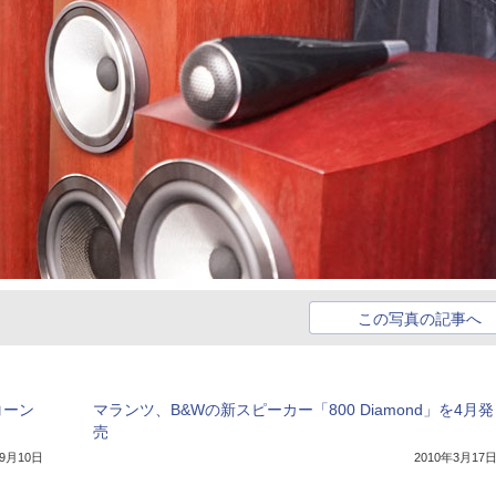
この写真の記事へ
コーン
マランツ、B&Wの新スピーカー「800 Diamond」を4月発
売
年9月10日
2010年3月17