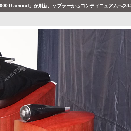
00 Diamond」が刷新。ケブラーからコンティニュアムへ
(39/