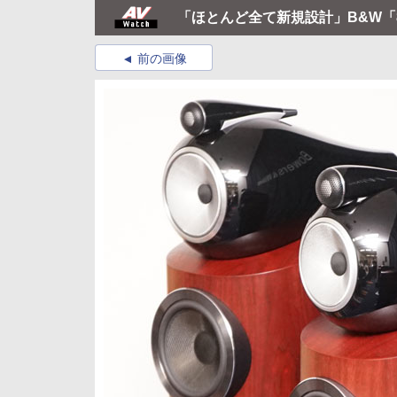
「ほとんど全て新規設計」B&W「8
前の画像