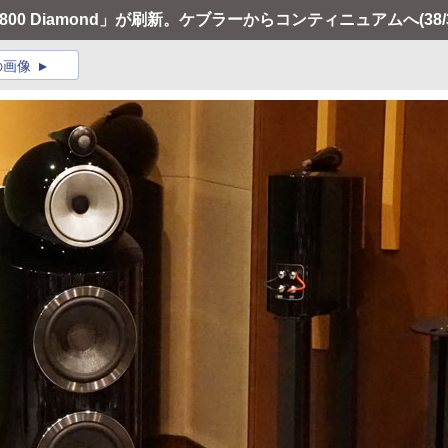
00 Diamond」が刷新。ケブラーからコンティニュアムへ
(38/
の画像