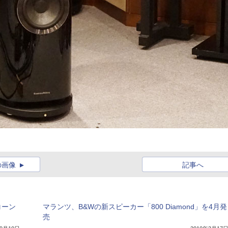
の画像
記事へ
コーン
マランツ、B&Wの新スピーカー「800 Diamond」を4月発
売