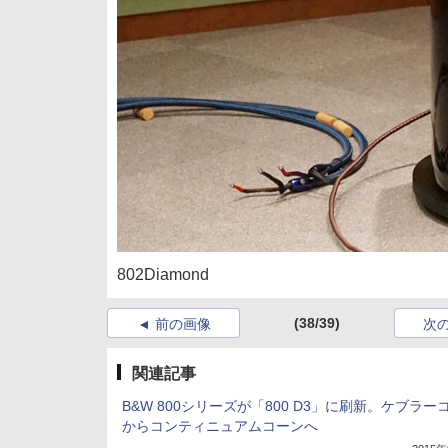
802Diamond
(38/39)
前の画像
次
関連記事
B&W 800シリーズが「800 D3」に刷新。ケブラー
からコンティニュアムコーンへ