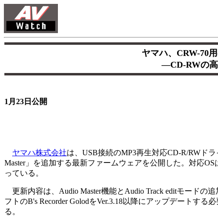
ヤマハ、CRW-70用
―CD-RWの高速
1月23日公開
ヤマハ株式会社
は、USB接続のMP3再生対応CD-R/RWドラ
Master」を追加する最新ファームウェアを公開した。対応OSは、Win
っている。
更新内容は、Audio Master機能とAudio Track e
フトのB's Recorder GolodをVer.3.18以降にアップ
る。