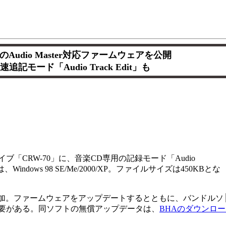
のAudio Master対応ファームウェアを公開
追記モード「Audio Track Edit」も
イブ「CRW-70」に、音楽CD専用の記録モード「Audio
dows 98 SE/Me/2000/XP。ファイルサイズは450KBとな
ditモードの追加。ファームウェアをアップデートするとともに、バンドルソ
デートする必要がある。同ソフトの無償アップデータは、
BHAのダウンロ