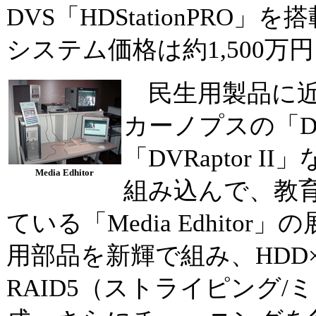
DVS「HDStationPRO
システム価格は約1,500万
民生用製品に近
カーノプスの「DVS
「DVRaptor 
Media Edhitor
組み込んで、教
ている「Media Edhito
用部品を新輝で組み、HDD
RAID5（ストライピング/