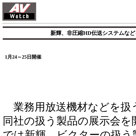
新輝、非圧縮HD伝送システムな
1月24～25日開催
業務用放送機材などを扱
同社の扱う製品の展示会を
では新輝、ビクターの扱う