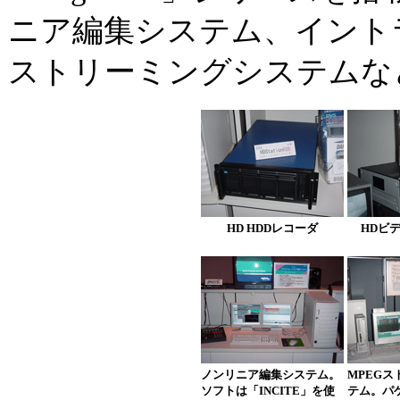
ニア編集システム、イントラ
ストリーミングシステムな
HD HDDレコーダ
HDビデ
ノンリニア編集システム。
MPEG
ソフトは「INCITE」を使
テム。パ