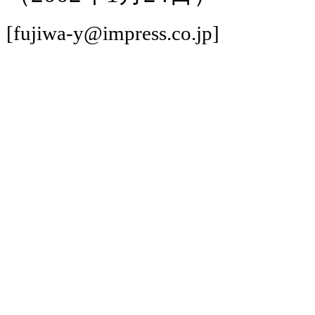
[fujiwa-y@impress.co.jp]