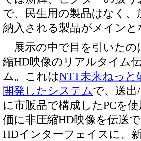
で、民生用の製品はなく、
納入される製品がメインと
展示の中で目を引いたの
縮HD映像のリアルタイム
ム。これは
NTT未来ねっと
開発したシステム
で、送出/
に市販品で構成したPCを
価に非圧縮HD映像を伝送
HDインターフェイスに、