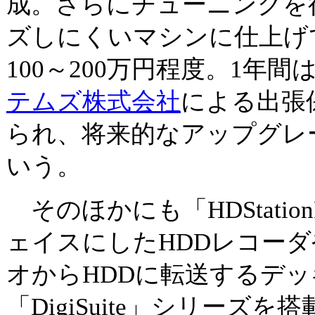
成。さらにチューニングを
ズしにくいマシンに仕上げ
100～200万円程度。1年間
テムズ株式会社
による出張
られ、将来的なアップグレ
いう。
そのほかにも「HDStatio
ェイスにしたHDDレコーダ
オからHDDに転送するデッキ
「DigiSuite」シリーズ