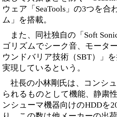
ウェア「SeaTools」の3つを
ム」を搭載。
また、同社独自の「Soft So
ゴリズムでシーク音、モータ
ウンドバリア技術（SBT）」
実現しているという。
社長の小林剛氏は、コンシュ
られるものとして機能、静粛
ンシューマ機器向けのHDDを2
り、この数は他メーカーの出