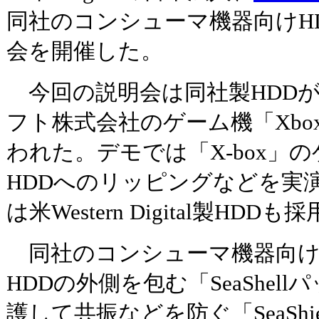
同社のコンシューマ機器向けH
会を開催した。
今回の説明会は同社製HDD
フト株式会社のゲーム機「Xb
われた。デモでは「X-box」
HDDへのリッピングなどを実演
は米Western Digital製HD
同社のコンシューマ機器向けHDD
HDDの外側を包む「SeaShel
護して共振などを防ぐ「SeaShi