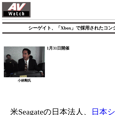
シーゲイト、「Xbox」で採用されたコン
1月31日開催
小林剛氏
米Seagateの日本法人、
日本