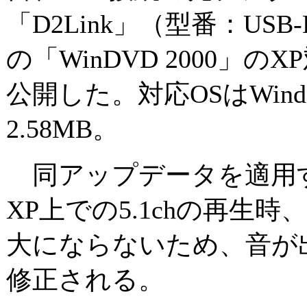
「D2Link」（型番：USB
の「WinDVD 2000」
公開した。対応OSはWind
2.58MB。
同アップデータを適用する
XP上での5.1chの再生
大にならないため、音が
修正される。