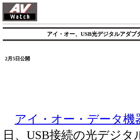
アイ・オー、USB光デジタルアダプタ
2月5日公開
アイ・オー・データ機
日、USB接続の光デジタ