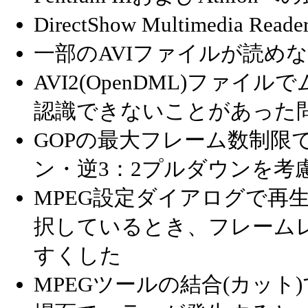
DirectShow Multimedia
一部のAVIファイルが読め
AVI2(OpenDML)ファ
認識できないことがあった
GOPの最大フレーム数制限
ン・逆3：2プルダウンを考
MPEG設定ダイアログで再
択しているとき、フレーム
すくした
MPEGツールの結合(カット