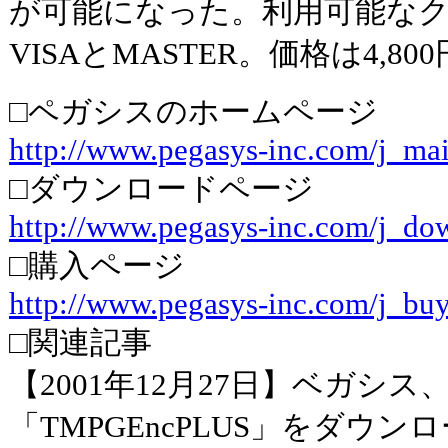
が可能になった。利用可能な
VISAとMASTER。価格は4,8
□ペガシスのホームページ
http://www.pegasys-inc.com/j_ma
□ダウンロードページ
http://www.pegasys-inc.com/j_do
□購入ページ
http://www.pegasys-inc.com/j_buy
□関連記事
【2001年12月27日】ベガシス、
「TMPGEncPLUS」をダウン