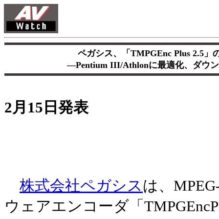
ペガシス、「TMPGEnc Plus 2
―Pentium III/Athlonに最適化
2月15日発表
株式会社ペガシス
は、MPEG
ウェアエンコーダ「TMPGEncP