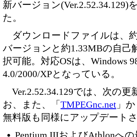
新バージョン(Ver.2.52.34.129
た。
ダウンロードファイルは、約
バージョンと約1.33MBの自
択可能。対応OSは、Windows 98/9
4.0/2000/XPとなっている。
Ver.2.52.34.129では、
お、また、「
TMPEGnc.net
」か
無料版も同様にアップデート
Pentium IIIおよびAthlon