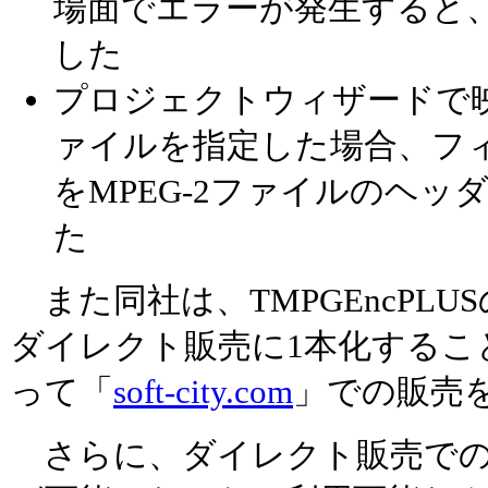
場面でエラーが発生すると
した
プロジェクトウィザードで映
ァイルを指定した場合、フ
をMPEG-2ファイルのヘ
た
また同社は、TMPGEncPL
ダイレクト販売に1本化すること
って「
soft-city.com
」での販売
さらに、ダイレクト販売での