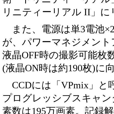
リニティーリアル II」
また、電源は単3電池×
が、パワーマネジメント
液晶OFF時の撮影可能枚数
(液晶ON時は約190枚)
CCDには「VPmix」と呼ぶ
プログレッシブスキャン
素数は195万画素。記録解像度