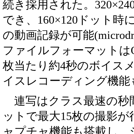
続き採用された。320×240
でき、160×120ドット
の動画記録が可能(microdri
ファイルフォーマットはQuic
枚当たり約4秒のボイスメ
イスレコーディング機能
連写はクラス最速の秒間10コ
ットで最大15枚の撮影
ャプチャ機能も搭載し、