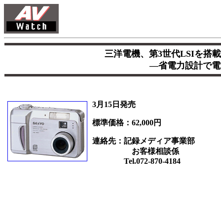
三洋電機、第3世代LSIを搭
―省電力設計で電
3月15日発売
標準価格：62,000円
連絡先：記録メディア事業部
お客様相談係
Tel.072-870-4184