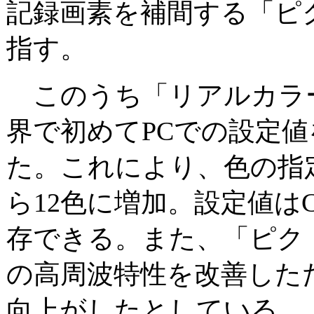
記録画素を補間する「ピク
指す。
このうち「リアルカラー
界で初めてPCでの設定
た。これにより、色の指定
ら12色に増加。設定値は
存できる。また、「ピクト
の高周波特性を改善した
向上がしたとしている。