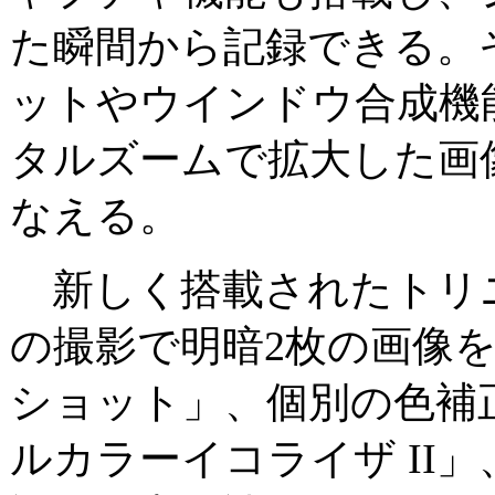
た瞬間から記録できる。
ットやウインドウ合成機
タルズームで拡大した画
なえる。
新しく搭載されたトリニテ
の撮影で明暗2枚の画像
ショット」、個別の色補
ルカラーイコライザ II