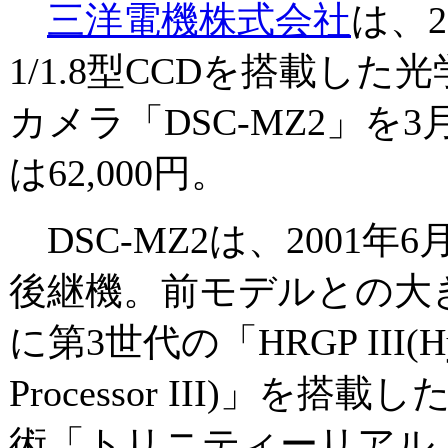
三洋電機株式会社
は、
1/1.8型CCDを搭載した
カメラ「DSC-MZ2」を
は62,000円。
DSC-MZ2は、2001年6
後継機。前モデルとの大き
に第3世代の「HRGP III(Hype
Processor III)」
術「トリニティーリアル